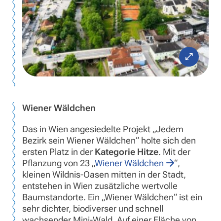
Wiener Wäldchen
Das in Wien angesiedelte Projekt „Jedem
Bezirk sein Wiener Wäldchen“ holte sich den
ersten Platz in der
Kategorie Hitze
. Mit der
Pflanzung von 23 „
Wiener Wäldchen
“,
kleinen Wildnis-Oasen mitten in der Stadt,
entstehen in Wien zusätzliche wertvolle
Baumstandorte. Ein „Wiener Wäldchen“ ist ein
sehr dichter, biodiverser und schnell
wachsender Mini-Wald. Auf einer Fläche von