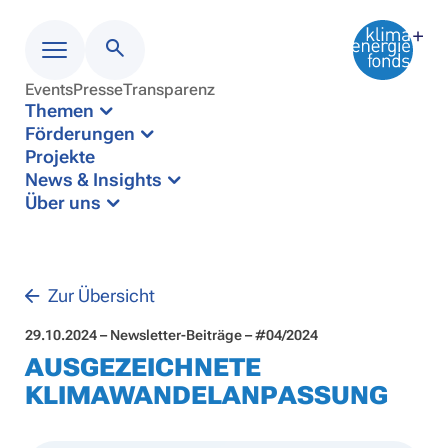
Events
Presse
Transparenz
Menü
Themen
Förderungen
Projekte
News & Insights
Über uns
Zur Übersicht
29.10.2024 – Newsletter-Beiträge – #04/2024
AUSGEZEICHNETE
KLIMAWANDELANPASSUNG