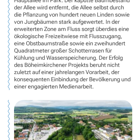
Hauptallee im Park. Der kaputte Baumbestand
der Allee wird entfernt, die Allee selbst durch
die Pflanzung von hundert neuen Linden sowie
von Jungbäumen stark aufgewertet. In der
erweiterten Zone am Fluss sorgt überdies eine
ökologische Freizeitwiese mit Flusszugang,
eine Obstbaumstraße sowie ein zweihundert
Quadratmeter großer Schotterrasen für
Kühlung und Wasserspeicherung. Der Erfolg
des Böheimkirchener Projekts beruht nicht
zuletzt auf einer jahrelangen Vorarbeit, der
konsequenten Einbindung der Bevölkerung und
einer engagierten Medienarbeit.