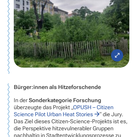
Bürger:innen als Hitzeforschende
In der
Sonderkategorie Forschung
überzeugte das Projekt „
OPUSH – Citizen
Science Pilot Urban Heat Stories
“ die Jury.
Das Ziel dieses Citizen-Science-Projekts ist es,
die Perspektive hitzevulnerabler Gruppen
nachhaltig in Stadtentwicklungsprozesse zu