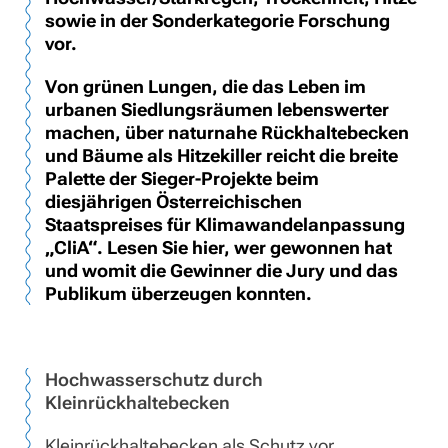
sowie in der Sonderkategorie Forschung
vor.
Von grünen Lungen, die das Leben im
urbanen Siedlungsräumen lebenswerter
machen, über naturnahe Rückhaltebecken
und Bäume als Hitzekiller reicht die breite
Palette der Sieger-Projekte beim
diesjährigen Österreichischen
Staatspreises für Klimawandelanpassung
„CliA“. Lesen Sie hier, wer gewonnen hat
und womit die Gewinner die Jury und das
Publikum überzeugen konnten.
Hochwasserschutz durch
Kleinrückhaltebecken
Kleinrückhaltebecken als Schutz vor