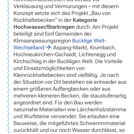
Verklausung und Vermurungen – mit diesem
Konzept setzte sich das Projekt „Bau von
Rückhaltebecken“ in der
Kategorie
Hochwasser/Starkregen
durch. Am Projekt
beteiligt sind fünf Gemeinden der
Klimaanpassungsregion
Bucklige Welt-
Wechselland
: Aspang-Markt, Krumbach,
Hochneukirchen-Gschaidt, Lichtenegg und
Kirchschlag in der Buckligen Welt. Die Vorteile
und Einsatzmöglichkeiten von
Kleinrückhaltebecken sind vielfältig. Je nach
der Situation vor Ort bestehen sie entweder aus
einem größeren Auffangbecken oder aus
mehreren kleineren Becken, die staustufenartig
angeordnet sind. Für den Bau werden
naturnahe Materialien wie Lärchenholzstämme
und Wurfsteine verwendet. Sie erlauben eine
Bauweise, die mitgeführtes Schwemmmaterial
zurückhält und nur noch Wasser durchlässt, so