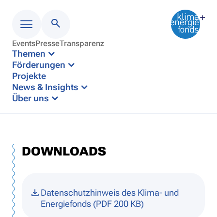
Events
Presse
Transparenz
Menü
Themen
Förderungen
Projekte
News & Insights
Über uns
DOWNLOADS
Datenschutzhinweis des Klima- und
Energiefonds (PDF 200 KB)