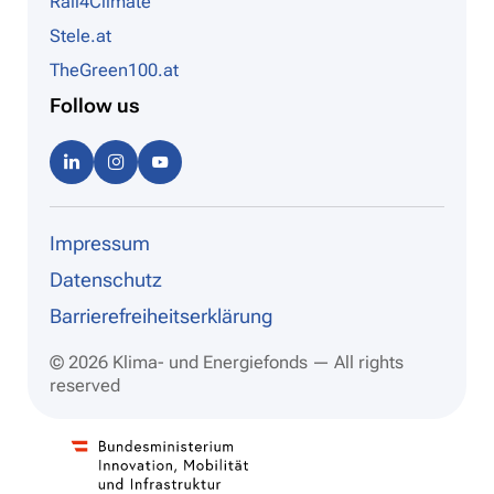
Rail4Climate
Stele.at
TheGreen100.at
Follow us
Linke
Instag
Youtu
dIn
ram
be
Impressum
Datenschutz
Barrierefreiheitserklärung
© 2026 Klima- und Energiefonds — All rights
reserved