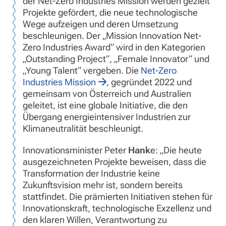
der Net-Zero Industries Mission werden gezielt
Projekte gefördert, die neue technologische
Wege aufzeigen und deren Umsetzung
beschleunigen. Der „Mission Innovation Net-
Zero Industries Award“ wird in den Kategorien
„Outstanding Project“, „Female Innovator“ und
„Young Talent“ vergeben. Die
Net-Zero
Industries Mission
, gegründet 2022 und
gemeinsam von Österreich und Australien
geleitet, ist eine globale Initiative, die den
Übergang energieintensiver Industrien zur
Klimaneutralität beschleunigt.
Innovationsminister Peter
Hank
e: „Die heute
ausgezeichneten Projekte beweisen, dass die
Transformation der Industrie keine
Zukunftsvision mehr ist, sondern bereits
stattfindet. Die prämierten Initiativen stehen für
Innovationskraft, technologische Exzellenz und
den klaren Willen, Verantwortung zu