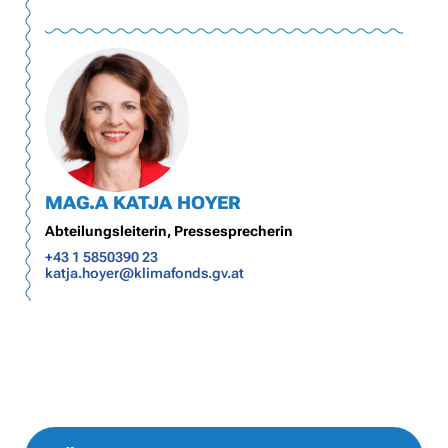
MAG.A KATJA HOYER
Abteilungsleiterin, Pressesprecherin
+43 1 5850390 23
katja.hoyer@klimafonds.gv.at