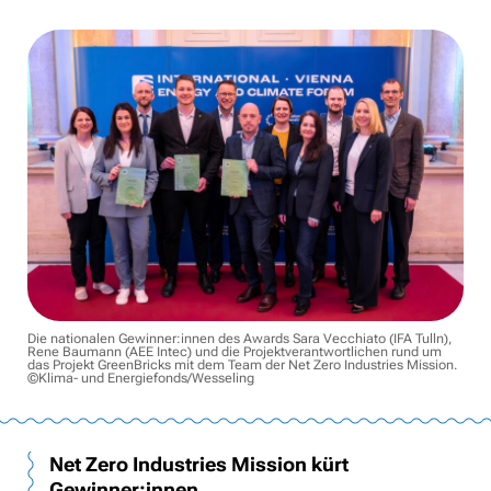
Die nationalen Gewinner:innen des Awards Sara Vecchiato (IFA Tulln),
Rene Baumann (AEE Intec) und die Projektverantwortlichen rund um
das Projekt GreenBricks mit dem Team der Net Zero Industries Mission.
©Klima- und Energiefonds/Wesseling
Net Zero Industries Mission kürt
Gewinner:innen