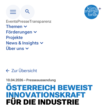
Events
Presse
Transparenz
Menü
Themen
Förderungen
Projekte
News & Insights
Über uns
Zur Übersicht
10.04.2026 – Presseaussendung
ÖSTERREICH BEWEIST
INNOVATIONSKRAFT
FÜR DIE INDUSTRIE