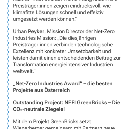
Preisträger:innen zeigen eindrucksvoll, wie
klimafitte Lösungen schnell und effektiv
umgesetzt werden können.“
Urban
Peyker
, Mission Director der Net-Zero
Industries Mission: „Die diesjährigen
Preisträger:innen verbinden technologische
Exzellenz mit konkreter Umsetzbarkeit und
leisten damit einen entscheidenden Beitrag zur
Transformation energieintensiver Industrien
weltweit.“
„Net-Zero Industries Award“ – die besten
Projekte aus Österreich
Outstanding Project: NEFI GreenBricks – Die
CO₂-neutrale Ziegelei
Mit dem Projekt GreenBricks setzt
Wienerberger gemeinsam mit Partnern neue