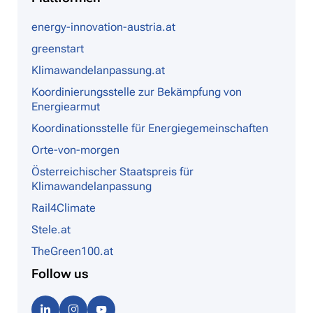
energy-innovation-austria.at
greenstart
Klimawandelanpassung.at
Koordinierungsstelle zur Bekämpfung von
Energiearmut
Koordinationsstelle für Energiegemeinschaften
Orte-von-morgen
Österreichischer Staatspreis für
Klimawandelanpassung
Rail4Climate
Stele.at
TheGreen100.at
Follow us
Linke
Instag
Youtu