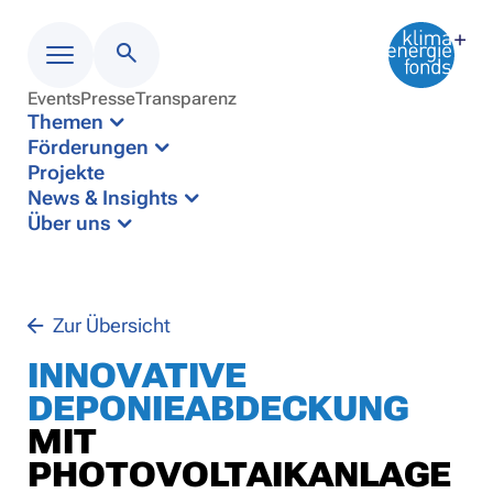
Events
Presse
Transparenz
Menü
Themen
Förderungen
Projekte
News & Insights
Über uns
Zur Übersicht
INNOVATIVE
DEPONIEABDECKUNG
MIT
PHOTOVOLTAIKANLAGE