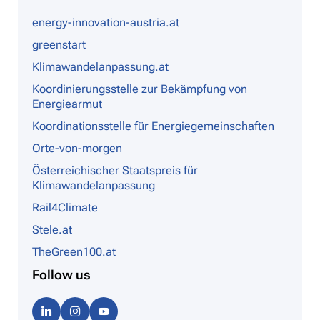
energy-innovation-austria.at
greenstart
Klimawandelanpassung.at
Koordinierungsstelle zur Bekämpfung von
Energiearmut
Koordinationsstelle für Energiegemeinschaften
Orte-von-morgen
Österreichischer Staatspreis für
Klimawandelanpassung
Rail4Climate
Stele.at
TheGreen100.at
Follow us
Linke
Instag
Youtu