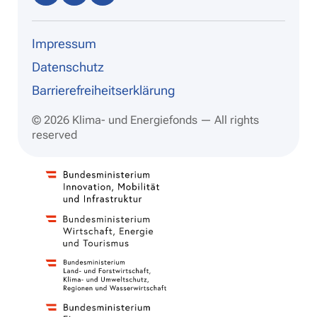
dIn
ram
be
Impressum
Datenschutz
Barrierefreiheitserklärung
© 2026 Klima- und Energiefonds — All rights
reserved