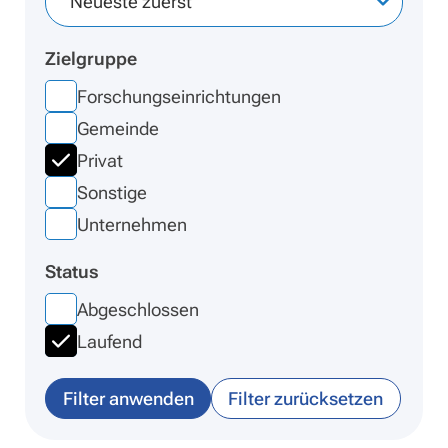
Neueste zuerst
Zielgruppe
Forschungseinrichtungen
Gemeinde
Privat
Sonstige
Unternehmen
Status
Abgeschlossen
Laufend
Filter anwenden
Filter zurücksetzen