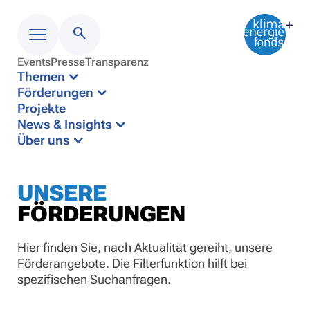
Events
Presse
Transparenz
Menü
Themen
Förderungen
Projekte
News & Insights
Über uns
UNSERE
FÖRDERUNGEN
Hier finden Sie, nach Aktualität gereiht, unsere
Förderangebote. Die Filterfunktion hilft bei
spezifischen Suchanfragen.