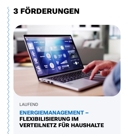
3 FÖRDERUNGEN
3
Förderungen
gefunden
LAUFEND
ENERGIEMANAGEMENT –
FLEXIBILISIERUNG IM
VERTEILNETZ FÜR HAUSHALTE