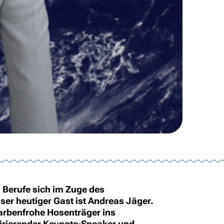
 Berufe sich im Zuge des
er heutiger Gast ist Andreas Jäger.
 farbenfrohe Hosenträger ins
irierender Keynote-Speaker und