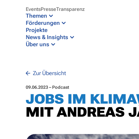
Events
Presse
Transparenz
Themen
Förderungen
Projekte
News & Insights
Über uns
Zur Übersicht
09.06.2023 – Podcast
JOBS IM KLIM
MIT ANDREAS 