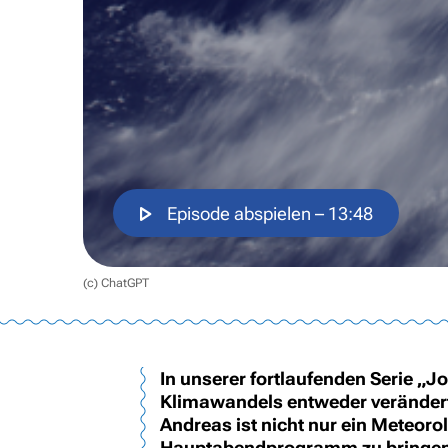
Episode abspielen
– 13:48
(c) ChatGPT
In unserer fortlaufenden Serie „
Klimawandels entweder verändert 
Andreas ist nicht nur ein Meteorol
Hauptabendprogramm zu bringen. 