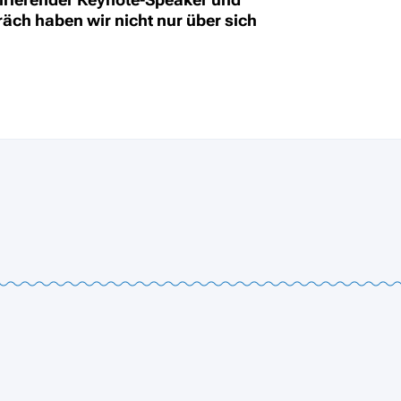
räch haben wir nicht nur über sich
.