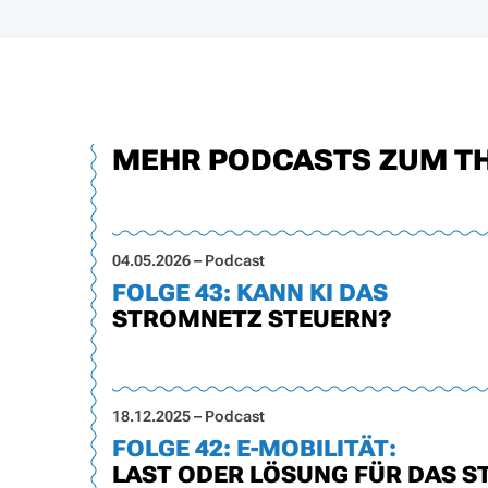
MEHR PODCASTS ZUM T
04.05.2026 – Podcast
FOLGE 43: KANN KI DAS
STROMNETZ STEUERN?
18.12.2025 – Podcast
FOLGE 42: E-MOBILITÄT:
LAST ODER LÖSUNG FÜR DAS 