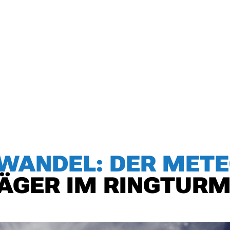
AWANDEL: DER MET
JÄGER IM RINGTUR