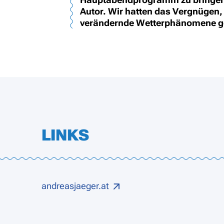
Autor. Wir hatten das Vergnügen, 
verändernde Wetterphänomene ges
LINKS
andreasjaeger.at