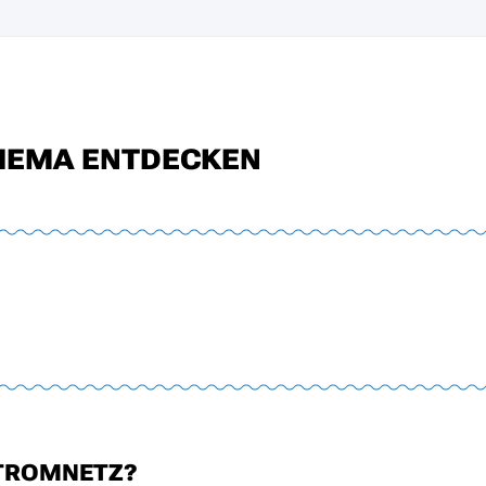
HEMA ENTDECKEN
STROMNETZ?