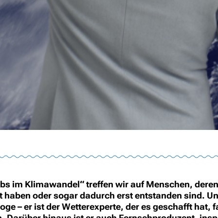
Jobs im Klimawandel“ treffen wir auf Menschen, deren
haben oder sogar dadurch erst entstanden sind. Uns
oge – er ist der Wetterexperte, der es geschafft hat,
Darüber hinaus ist er auch Fernsehproduzent, insp