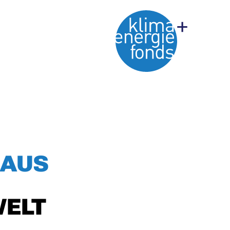
 AUS
WELT