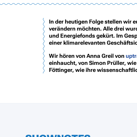
In der heutigen Folge stellen wir 
verändern möchten. Alle drei wur
und Energiefonds gekürt. Im Gesp
einer klimarelevanten Geschäfts
Wir hören von Anna Greil von
upt
einhaucht, von Simon Prüller, wie
Föttinger, wie ihre wissenschaft