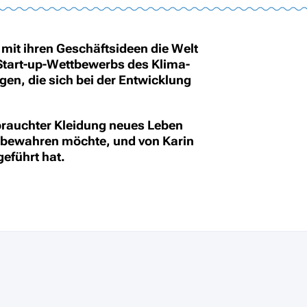
e mit ihren Geschäftsideen die Welt
-Start-up-Wettbewerbs des Klima-
en, die sich bei der Entwicklung
ebrauchter Kleidung neues Leben
 bewahren möchte, und von Karin
eführt hat.