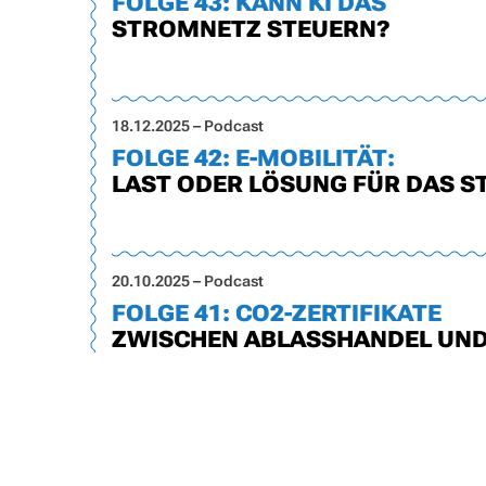
FOLGE 43: KANN KI DAS
STROMNETZ STEUERN?
18.12.2025 – Podcast
FOLGE 42: E-MOBILITÄT:
LAST ODER LÖSUNG FÜR DAS 
20.10.2025 – Podcast
FOLGE 41: CO2-ZERTIFIKATE
ZWISCHEN ABLASSHANDEL UN