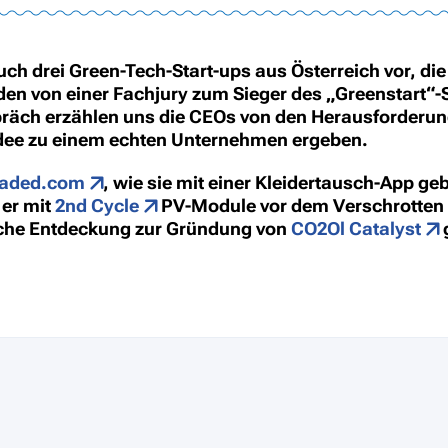
euch drei Green-Tech-Start-ups aus Österreich vor, di
den von einer Fachjury zum Sieger des „Greenstart“
räch erzählen uns die CEOs von den Herausforderung
idee zu einem echten Unternehmen ergeben.
raded.com
, wie sie mit einer Kleidertausch-App g
 er mit
2nd Cycle
PV-Module vor dem Verschrotten
liche Entdeckung zur Gründung von
CO2Ol Catalyst
g