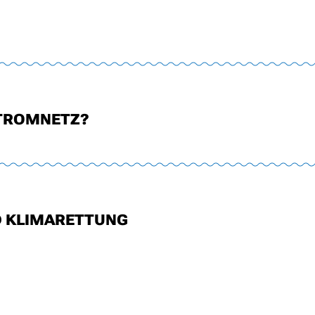
STROMNETZ?
D KLIMARETTUNG