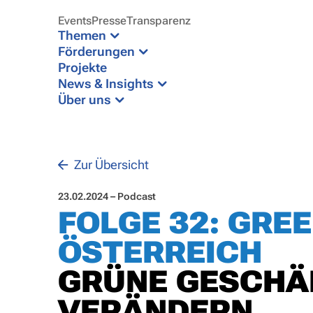
Events
Presse
Transparenz
Themen
Förderungen
Projekte
News & Insights
Über uns
Zur Übersicht
23.02.2024 – Podcast
FOLGE 32: GRE
ÖSTERREICH
GRÜNE GESCHÄF
VERÄNDERN