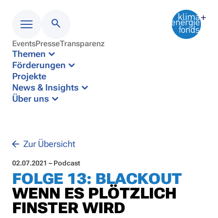
Events
Presse
Transparenz
Menü
Themen
Förderungen
Projekte
News & Insights
Über uns
Zur Übersicht
02.07.2021 – Podcast
FOLGE 13: BLACKOUT
WENN ES PLÖTZLICH
FINSTER WIRD