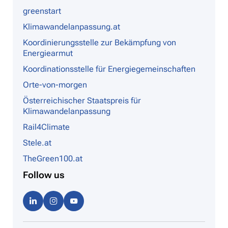
greenstart
Klimawandelanpassung.at
Koordinierungsstelle zur Bekämpfung von
Energiearmut
Koordinationsstelle für Energiegemeinschaften
Orte-von-morgen
Österreichischer Staatspreis für
Klimawandelanpassung
Rail4Climate
Stele.at
TheGreen100.at
Follow us
Linke
Instag
Youtu
dIn
ram
be