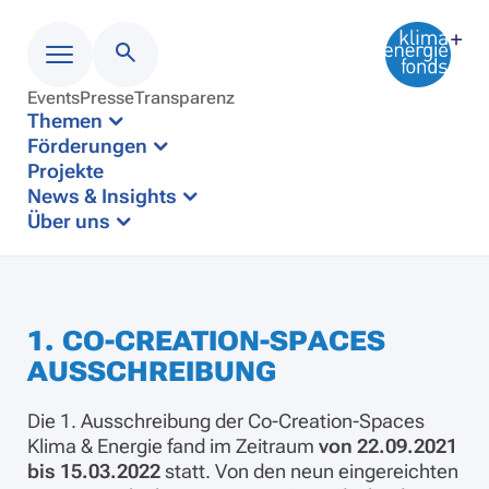
Events
Presse
Transparenz
Menü
Themen
Förderungen
Projekte
News & Insights
Über uns
1. CO-CREATION-SPACES
AUSSCHREIBUNG
Die 1. Ausschreibung der Co-Creation-Spaces
Klima & Energie fand im Zeitraum
von 22.09.2021
bis 15.03.2022
statt. Von den neun eingereichten