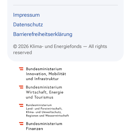
dIn
ram
be
Impressum
Datenschutz
Barrierefreiheitserklärung
© 2026 Klima- und Energiefonds — All rights
reserved