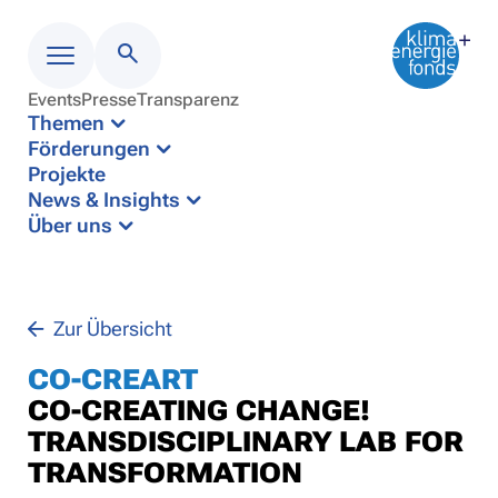
Events
Presse
Transparenz
Menü
Themen
Förderungen
Projekte
News & Insights
Über uns
Zur Übersicht
CO-CREART
CO-CREATING CHANGE!
TRANSDISCIPLINARY LAB FOR
TRANSFORMATION