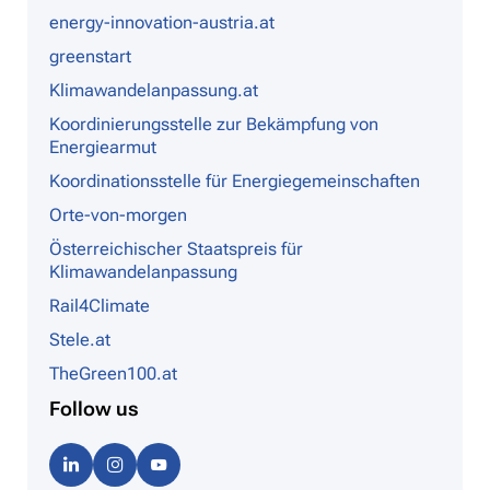
energy-innovation-austria.at
greenstart
Klimawandelanpassung.at
Koordinierungsstelle zur Bekämpfung von
Energiearmut
Koordinationsstelle für Energiegemeinschaften
Orte-von-morgen
Österreichischer Staatspreis für
Klimawandelanpassung
Rail4Climate
Stele.at
TheGreen100.at
Follow us
Linke
Instag
Youtu