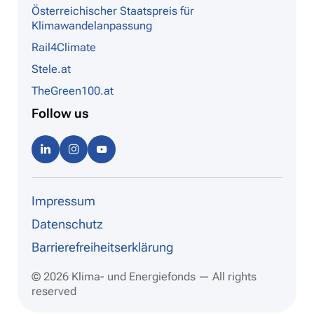
Österreichischer Staatspreis für
Klimawandelanpassung
Rail4Climate
Stele.at
TheGreen100.at
Follow us
Linke
Instag
Youtu
dIn
ram
be
Impressum
Datenschutz
Barrierefreiheitserklärung
© 2026 Klima- und Energiefonds — All rights
reserved