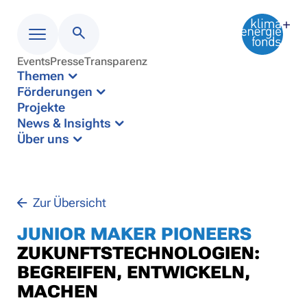
Events
Presse
Transparenz
Menü
Themen
Förderungen
Projekte
News & Insights
Über uns
Zur Übersicht
JUNIOR MAKER PIONEERS
ZUKUNFTSTECHNOLOGIEN:
BEGREIFEN, ENTWICKELN,
MACHEN