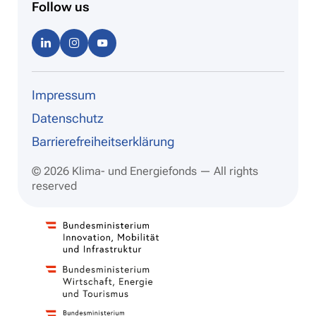
Follow us
Linke
Instag
Youtu
dIn
ram
be
Impressum
Datenschutz
Barrierefreiheitserklärung
© 2026 Klima- und Energiefonds — All rights
reserved