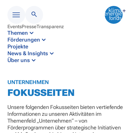
Events
Presse
Transparenz
Menü
Themen
Förderungen
Projekte
News & Insights
Über uns
UNTERNEHMEN
FOKUSSEITEN
Unsere folgenden Fokusseiten bieten vertiefende
Informationen zu unseren Aktivitäten im
Themenfeld „Unternehmen“ – von
Förderprogrammen über strategische Initiativen