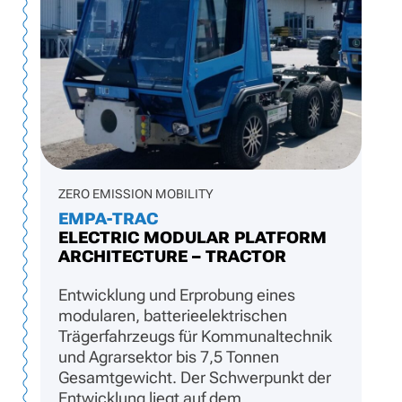
ZERO EMISSION MOBILITY
EMPA-TRAC
ELECTRIC MODULAR PLATFORM
ARCHITECTURE – TRACTOR
Entwicklung und Erprobung eines
modularen, batterieelektrischen
Trägerfahrzeugs für Kommunaltechnik
und Agrarsektor bis 7,5 Tonnen
Gesamtgewicht. Der Schwerpunkt der
Entwicklung liegt auf dem