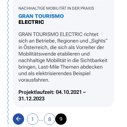
NACHHALTIGE MOBILITÄT IN DER PRAXIS
GRAN TOURISMO
ELECTRIC
GRAN TOURISMO ELECTRIC richtet
sich an Betriebe, Regionen und „Sights“
in Österreich, die sich als Vorreiter der
Mobilitätswende etablieren und
nachhaltige Mobilität in die Sichtbarkeit
bringen, Last-Mile Themen abdecken
und als elektrisierendes Beispiel
vorausfahren.
Projektlaufzeit: 04.10.2021 –
31.12.2023
Seite
Seite
…
Seite
9
Vorherige
1
8