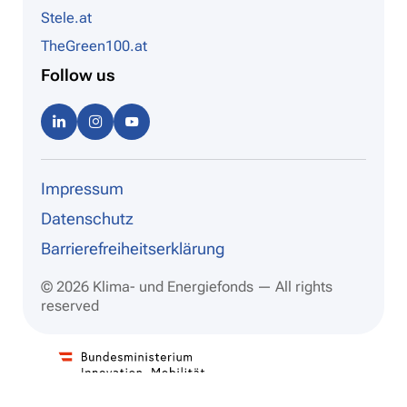
Stele.at
TheGreen100.at
Follow us
Linke
Instag
Youtu
dIn
ram
be
Impressum
Datenschutz
Barrierefreiheitserklärung
© 2026 Klima- und Energiefonds — All rights
reserved