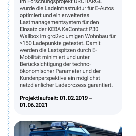
Im Forschungsprojekt URCHARGE
wurde die Ladeinfrastruk­tur für E-Autos
optimiert und ein erweitertes
Lastmanagementsystem für den
Einsatz der KEBA KeContact P30
Wallbox im großvolumi­gen Wohnbau für
>150 Ladepunkte getestet. Damit
werden die Lastspitzen durch E-
Mobilität minimiert und unter
Berücksichtigung der techno-
ökonomischer Parameter und der
Kundenperspektive ein möglichst
netzdienlicher Ladeprozess garantiert.
Projektlaufzeit: 01.02.2019 –
01.06.2021