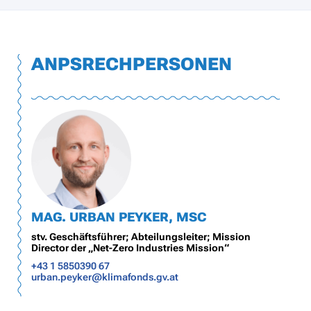
ANPSRECHPERSONEN
MAG. URBAN PEYKER, MSC
stv. Geschäftsführer; Abteilungsleiter; Mission
Director der „Net-Zero Industries Mission“
+43 1 5850390 67
urban.peyker@klimafonds.gv.at