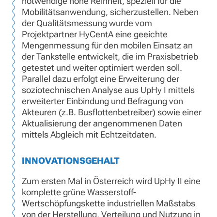
notwendige hohe Reinheit, speziell für die
Mobilitätsanwendung, sicherzustellen. Neben
der Qualitätsmessung wurde vom
Projektpartner HyCentA eine geeichte
Mengenmessung für den mobilen Einsatz an
der Tankstelle entwickelt, die im Praxisbetrieb
getestet und weiter optimiert werden soll.
Parallel dazu erfolgt eine Erweiterung der
soziotechnischen Analyse aus UpHy I mittels
erweiterter Einbindung und Befragung von
Akteuren (z.B. Busflottenbetreiber) sowie einer
Aktualisierung der angenommenen Daten
mittels Abgleich mit Echtzeitdaten.
INNOVATIONSGEHALT
Zum ersten Mal in Österreich wird UpHy II eine
komplette grüne Wasserstoff-
Wertschöpfungskette industriellen Maßstabs
von der Herstellung, Verteilung und Nutzung in