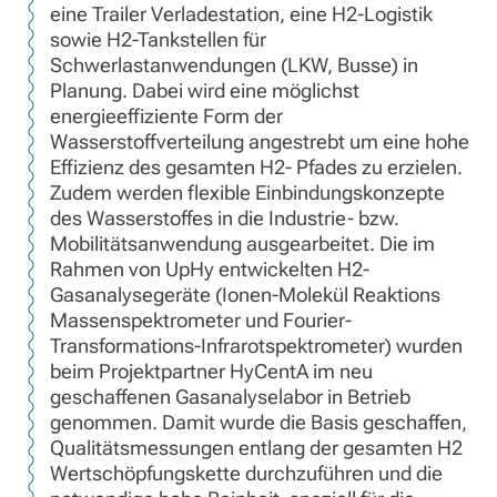
eine Trailer Verladestation, eine H2-Logistik
sowie H2-Tankstellen für
Schwerlastanwendungen (LKW, Busse) in
Planung. Dabei wird eine möglichst
energieeffiziente Form der
Wasserstoffverteilung angestrebt um eine hohe
Effizienz des gesamten H2- Pfades zu erzielen.
Zudem werden flexible Einbindungskonzepte
des Wasserstoffes in die Industrie- bzw.
Mobilitätsanwendung ausgearbeitet. Die im
Rahmen von UpHy entwickelten H2-
Gasanalysegeräte (Ionen-Molekül Reaktions
Massenspektrometer und Fourier-
Transformations-Infrarotspektrometer) wurden
beim Projektpartner HyCentA im neu
geschaffenen Gasanalyselabor in Betrieb
genommen. Damit wurde die Basis geschaffen,
Qualitätsmessungen entlang der gesamten H2
Wertschöpfungskette durchzuführen und die