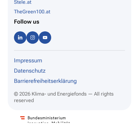
Stele.at
TheGreen100.at
Follow us
Linke
Instag
Youtu
dIn
ram
be
Impressum
Datenschutz
Barrierefreiheitserklärung
© 2026 Klima- und Energiefonds — All rights
reserved