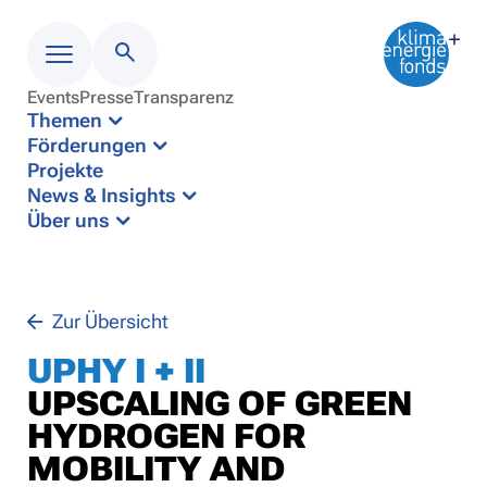
Events
Presse
Transparenz
Menü
Themen
Förderungen
Projekte
News & Insights
Über uns
Zur Übersicht
UPHY I + II
UPSCALING OF GREEN
HYDROGEN FOR
MOBILITY AND