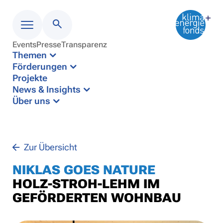
Events
Presse
Transparenz
Menü
Themen
Förderungen
Projekte
News & Insights
Über uns
Zur Übersicht
NIKLAS GOES NATURE
HOLZ-STROH-LEHM IM
GEFÖRDERTEN WOHNBAU