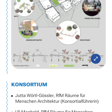
KONSORTIUM
Jutta Wörtl-Gössler, RfM Räume für
Menschen Architektur (Konsortialführerin)
Uli Machold, RfM Räume für Menschen