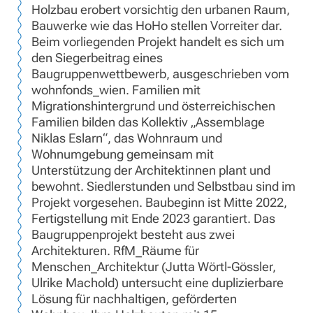
Holzbau erobert vorsichtig den urbanen Raum,
Bauwerke wie das HoHo stellen Vorreiter dar.
Beim vorliegenden Projekt handelt es sich um
den Siegerbeitrag eines
Baugruppenwettbewerb, ausgeschrieben vom
wohnfonds_wien. Familien mit
Migrationshintergrund und österreichischen
Familien bilden das Kollektiv „Assemblage
Niklas Eslarn“, das Wohnraum und
Wohnumgebung gemeinsam mit
Unterstützung der Architektinnen plant und
bewohnt. Siedlerstunden und Selbstbau sind im
Projekt vorgesehen. Baubeginn ist Mitte 2022,
Fertigstellung mit Ende 2023 garantiert. Das
Baugruppenprojekt besteht aus zwei
Architekturen. RfM_Räume für
Menschen_Architektur (Jutta Wörtl-Gössler,
Ulrike Machold) untersucht eine duplizierbare
Lösung für nachhaltigen, geförderten