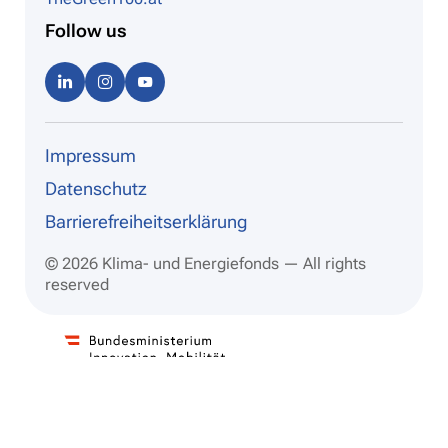
Follow us
Linke
Instag
Youtu
dIn
ram
be
Impressum
Datenschutz
Barrierefreiheitserklärung
© 2026 Klima- und Energiefonds — All rights
reserved