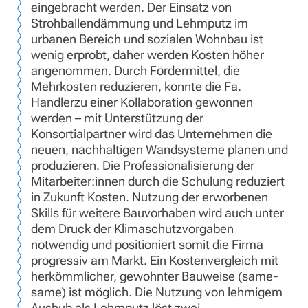
eingebracht werden. Der Einsatz von
Strohballendämmung und Lehmputz im
urbanen Bereich und sozialen Wohnbau ist
wenig erprobt, daher werden Kosten höher
angenommen. Durch Fördermittel, die
Mehrkosten reduzieren, konnte die Fa.
Handlerzu einer Kollaboration gewonnen
werden – mit Unterstützung der
Konsortialpartner wird das Unternehmen die
neuen, nachhaltigen Wandsysteme planen und
produzieren. Die Professionalisierung der
Mitarbeiter:innen durch die Schulung reduziert
in Zukunft Kosten. Nutzung der erworbenen
Skills für weitere Bauvorhaben wird auch unter
dem Druck der Klimaschutzvorgaben
notwendig und positioniert somit die Firma
progressiv am Markt. Ein Kostenvergleich mit
herkömmlicher, gewohnter Bauweise (same-
same) ist möglich. Die Nutzung von lehmigem
Aushub als Lehmputz löst zwei