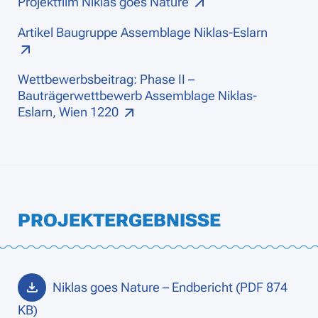
Projektfilm Niklas goes Nature
Artikel Baugruppe Assemblage Niklas-Eslarn
Wettbewerbsbeitrag: Phase II –
Bauträgerwettbewerb Assemblage Niklas-
Eslarn, Wien 1220
PROJEKTERGEBNISSE
Niklas goes Nature – Endbericht (PDF 874
KB)