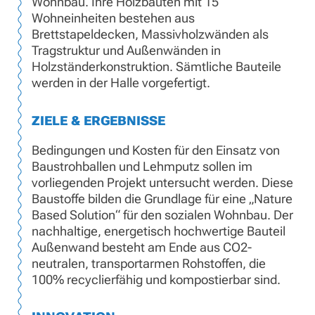
Wohnbau. Ihre Holzbauten mit 15
Wohneinheiten bestehen aus
Brettstapeldecken, Massivholzwänden als
Tragstruktur und Außenwänden in
Holzständerkonstruktion. Sämtliche Bauteile
werden in der Halle vorgefertigt.
ZIELE & ERGEBNISSE
Bedingungen und Kosten für den Einsatz von
Baustrohballen und Lehmputz sollen im
vorliegenden Projekt untersucht werden. Diese
Baustoffe bilden die Grundlage für eine „Nature
Based Solution“ für den sozialen Wohnbau. Der
nachhaltige, energetisch hochwertige Bauteil
Außenwand besteht am Ende aus CO2-
neutralen, transportarmen Rohstoffen, die
100% recyclierfähig und kompostierbar sind.