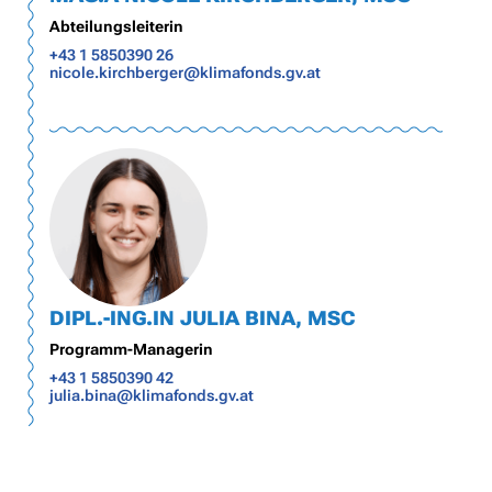
Abteilungsleiterin
+43 1 5850390 26
nicole.kirchberger@klimafonds.gv.at
DIPL.-ING.IN JULIA BINA, MSC
Programm-Managerin
+43 1 5850390 42
julia.bina@klimafonds.gv.at