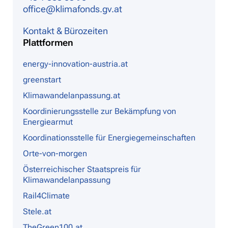
office@klimafonds.gv.at
Kontakt & Bürozeiten
Plattformen
energy-innovation-austria.at
greenstart
Klimawandelanpassung.at
Koordinierungsstelle zur Bekämpfung von
Energiearmut
Koordinationsstelle für Energiegemeinschaften
Orte-von-morgen
Österreichischer Staatspreis für
Klimawandelanpassung
Rail4Climate
Stele.at
TheGreen100.at