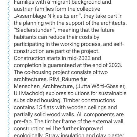
Families with a migrant background and
austrian families form the collective
„Assemblage Niklas Eslarn“, they take part in
the planning with the support of the architects.
“Siedlerstunden“, meaning that the future
habitants can reduce their costs by
participating in the working process, and self-
construction are part of the project.
Construction starts in mid-2022 and
completion is guaranteed at the end of 2023.
The co-housing project consists of two
architectures. RfM_Räume für
Menschen_Architecture, (Jutta Wörtl-Gössler,
Uli Machold) explores solutions for sustainable
subsidized housing. Timber constructions
contains 15 flats with wooden ceilings and
partially solid wood walls. All components are
pre-fab. The timber frame of the external wall
construction will be further improved
ecologically. Straw insulation and clay plaster