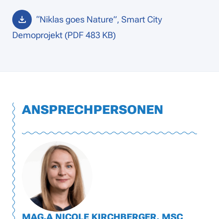
“Niklas goes Nature”, Smart City
Demoprojekt (PDF 483 KB)
ANSPRECHPERSONEN
MAG.A NICOLE KIRCHBERGER, MSC