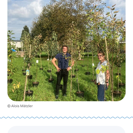
© Alois Mätzler