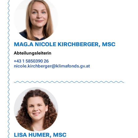
MAG.A NICOLE KIRCHBERGER, MSC
Abteilungsleiterin
+43 1 5850390 26
nicole.kirchberger@klimafonds.gv.at
LISA HUMER, MSC