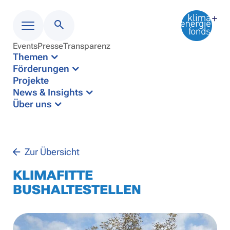
Events
Presse
Transparenz
Menü
Themen
Förderungen
Projekte
News & Insights
Über uns
Zur Übersicht
KLIMAFITTE
BUSHALTESTELLEN