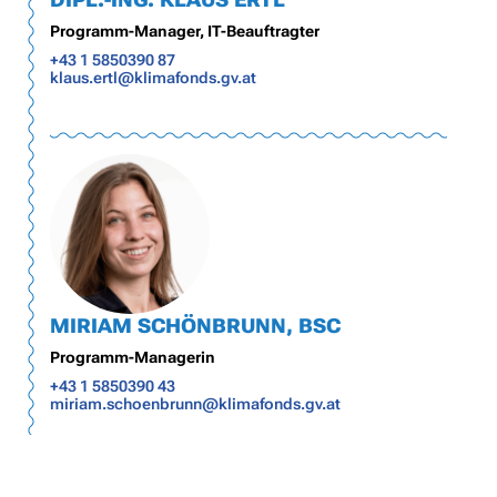
Programm-Manager, IT-Beauftragter
+43 1 5850390 87
klaus.ertl@klimafonds.gv.at
MIRIAM SCHÖNBRUNN, BSC
Programm-Managerin
+43 1 5850390 43
miriam.schoenbrunn@klimafonds.gv.at