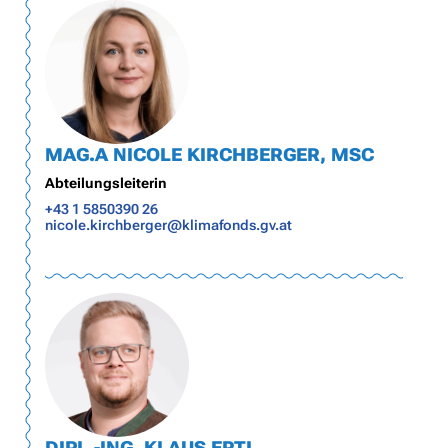
MAG.A NICOLE KIRCHBERGER, MSC
Abteilungsleiterin
+43 1 5850390 26
nicole.kirchberger@klimafonds.gv.at
DIPL.-ING. KLAUS ERTL