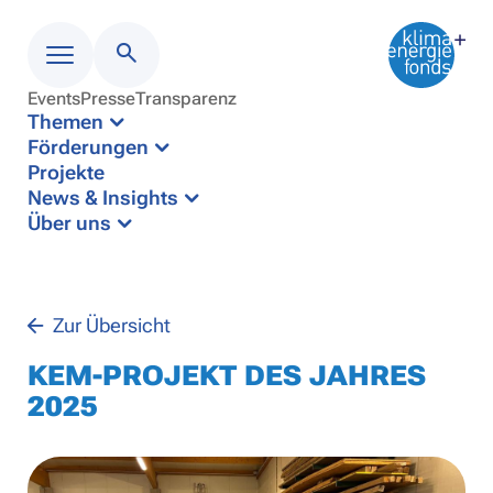
Events
Presse
Transparenz
Menü
Themen
Förderungen
Projekte
News & Insights
Über uns
Zur Übersicht
KEM-PROJEKT DES JAHRES
2025