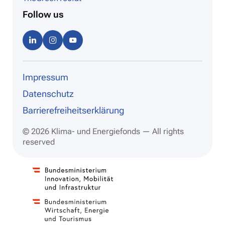
Follow us
Linke
Instag
Youtu
dIn
ram
be
Impressum
Datenschutz
Barrierefreiheitserklärung
© 2026 Klima- und Energiefonds — All rights
reserved