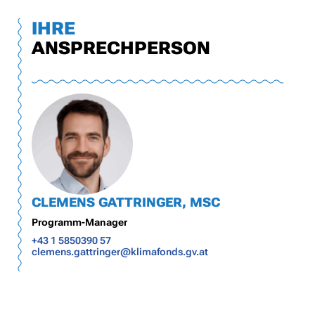
IHRE
ANSPRECHPERSON
CLEMENS GATTRINGER, MSC
Programm-Manager
+43 1 5850390 57
clemens.gattringer@klimafonds.gv.at