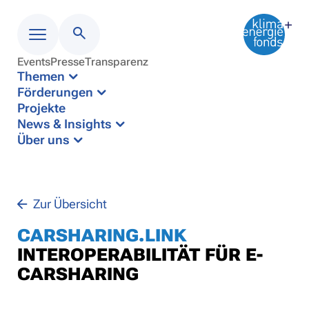
Events
Presse
Transparenz
Menü
Themen
Förderungen
Projekte
News & Insights
Über uns
Zur Übersicht
CARSHARING.LINK
INTEROPERABILITÄT FÜR E-
CARSHARING