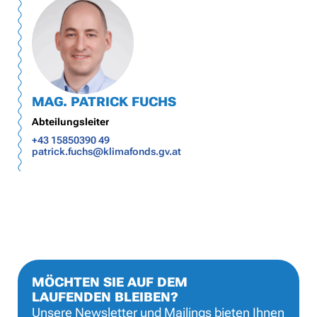
MAG. PATRICK FUCHS
Abteilungsleiter
+43 15850390 49
patrick.fuchs@klimafonds.gv.at
MÖCHTEN SIE AUF DEM
LAUFENDEN BLEIBEN?
Unsere Newsletter und Mailings bieten Ihnen