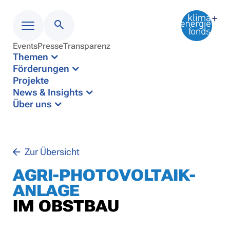
Events
Presse
Transparenz
Menü
Themen
Förderungen
Projekte
News & Insights
Über uns
Zur Übersicht
AGRI-PHOTOVOLTAIK-
ANLAGE
IM OBSTBAU