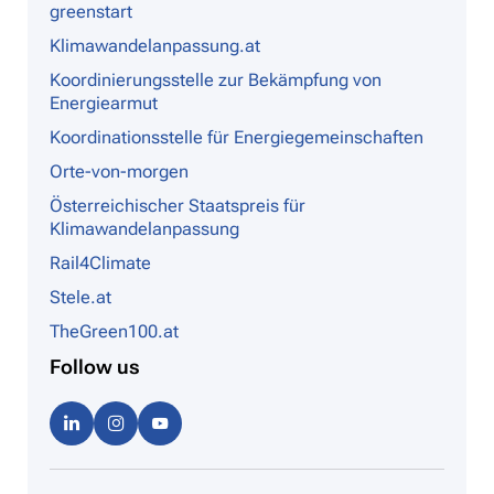
greenstart
Klimawandelanpassung.at
Koordinierungsstelle zur Bekämpfung von
Energiearmut
Koordinationsstelle für Energiegemeinschaften
Orte-von-morgen
Österreichischer Staatspreis für
Klimawandelanpassung
Rail4Climate
Stele.at
TheGreen100.at
Follow us
Linke
Instag
Youtu
dIn
ram
be