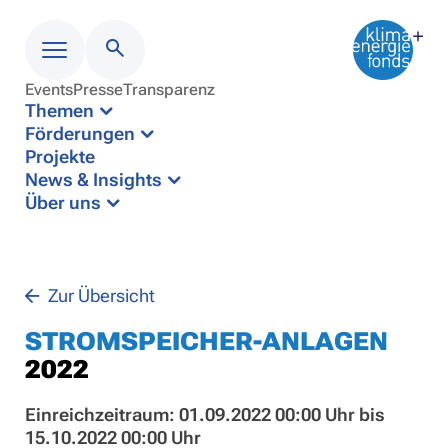
Events
Presse
Transparenz
Menü
Themen
Förderungen
Projekte
News & Insights
Über uns
Zur Übersicht
STROMSPEICHER-ANLAGEN
2022
Einreichzeitraum: 01.09.2022 00:00 Uhr bis
15.10.2022 00:00 Uhr