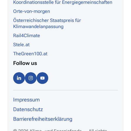
Koordinationsstelle für Energiegemeinschaften
Orte-von-morgen
Österreichischer Staatspreis für
Klimawandelanpassung
Rail4Climate
Stele.at
TheGreen100.at
Follow us
Linke
Instag
Youtu
dIn
ram
be
Impressum
Datenschutz
Barrierefreiheitserklärung