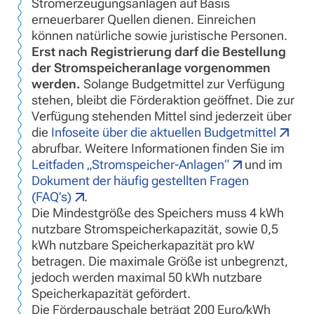
Stromerzeugungsanlagen auf Basis
erneuerbarer Quellen dienen. Einreichen
können natürliche sowie juristische Personen.
Erst nach Registrierung darf die Bestellung
der Stromspeicheranlage vorgenommen
werden.
Solange Budgetmittel zur Verfügung
stehen, bleibt die Förderaktion geöffnet. Die zur
Verfügung stehenden Mittel sind jederzeit über
die
Infoseite über die aktuellen Budgetmittel
abrufbar. Weitere Informationen finden Sie im
Leitfaden „Stromspeicher-Anlagen“
und im
Dokument der häufig gestellten Fragen
(FAQ’s)
.
Die Mindestgröße des Speichers muss 4 kWh
nutzbare Stromspeicherkapazität, sowie 0,5
kWh nutzbare Speicherkapazität pro kW
betragen. Die maximale Größe ist unbegrenzt,
jedoch werden maximal 50 kWh nutzbare
Speicherkapazität gefördert.
Die Förderpauschale beträgt 200 Euro/kWh