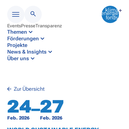
Events
Presse
Transparenz
Menü
Themen
Förderungen
Projekte
News & Insights
Über uns
Zur Übersicht
24
27
–
Feb. 2026
Feb. 2026