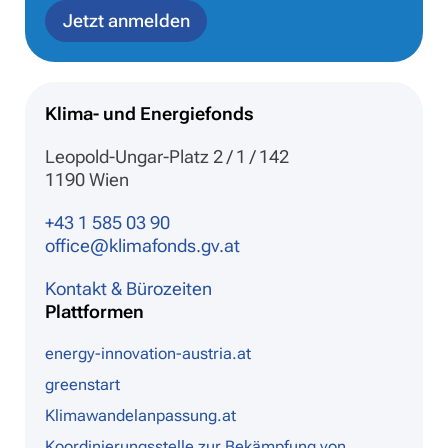
Jetzt anmelden
Klima- und Energiefonds
Leopold-Ungar-Platz 2 / 1 / 142
1190 Wien
+43 1 585 03 90
office@klimafonds.gv.at
Kontakt & Bürozeiten
Plattformen
energy-innovation-austria.at
greenstart
Klimawandelanpassung.at
Koordinierungsstelle zur Bekämpfung von