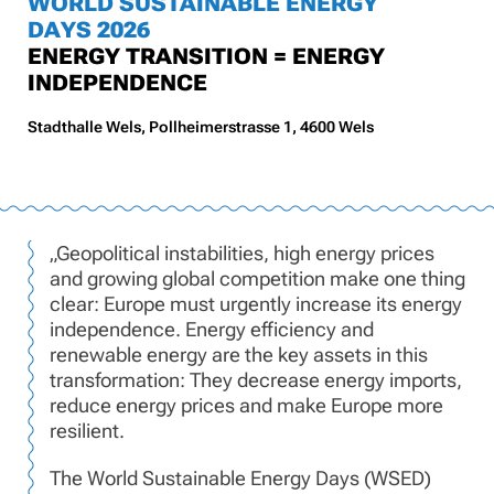
WORLD SUSTAINABLE ENERGY
DAYS 2026
ENERGY TRANSITION = ENERGY
INDEPENDENCE
Stadthalle Wels, Pollheimerstrasse 1, 4600 Wels
„Geopolitical instabilities, high energy prices
and growing global competition make one thing
clear: Europe must urgently increase its energy
independence. Energy efficiency and
renewable energy are the key assets in this
transformation: They decrease energy imports,
reduce energy prices and make Europe more
resilient.
The World Sustainable Energy Days (WSED)