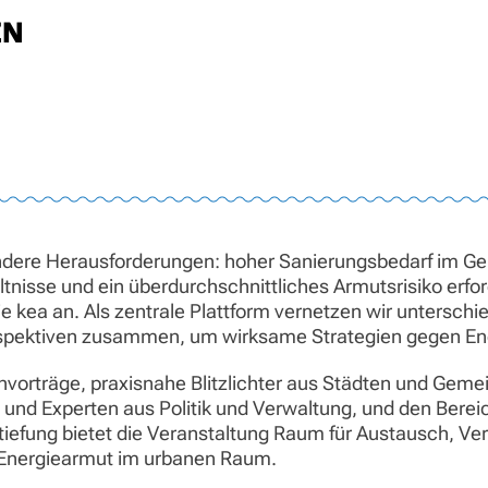
EN
sondere Herausforderungen: hoher Sanierungsbedarf im 
nisse und ein überdurchschnittliches Armutsrisiko erfor
e kea an. Als zentrale Plattform vernetzen wir untersch
erspektiven zusammen, um wirksame Strategien gegen En
hvorträge, praxisnahe Blitzlichter aus Städten und Geme
 und Experten aus Politik und Verwaltung, und den Bere
ertiefung bietet die Veranstaltung Raum für Austausch, 
Energiearmut im urbanen Raum.