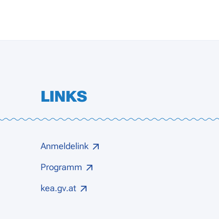
LINKS
Anmeldelink
Programm
kea.gv.at