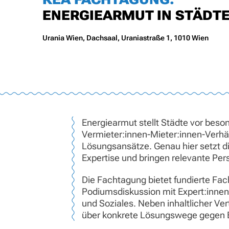
ENERGIEARMUT IN STÄDT
Urania Wien, Dachsaal, Uraniastraße 1, 1010 Wien
Energiearmut stellt Städte vor be
Vermieter:innen-Mieter:innen-Verhält
Lösungsansätze. Genau hier setzt di
Expertise und bringen relevante P
Die Fachtagung bietet fundierte Fac
Podiumsdiskussion mit Expert:innen
und Soziales. Neben inhaltlicher V
über konkrete Lösungswege gegen 