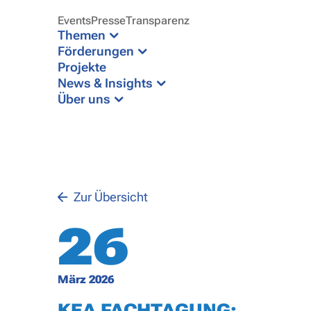
Events
Presse
Transparenz
Themen
Förderungen
Projekte
News & Insights
Über uns
Zur Übersicht
26
März 2026
KEA FACHTAGUNG: