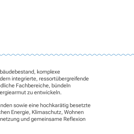
Gebäudebestand, komplexe
dern integrierte, ressortübergreifende
iedliche Fachbereiche, bündeln
ergiearmut zu entwickeln.
inden sowie eine hochkarätig besetzte
ichen Energie, Klimaschutz, Wohnen
Vernetzung und gemeinsame Reflexion