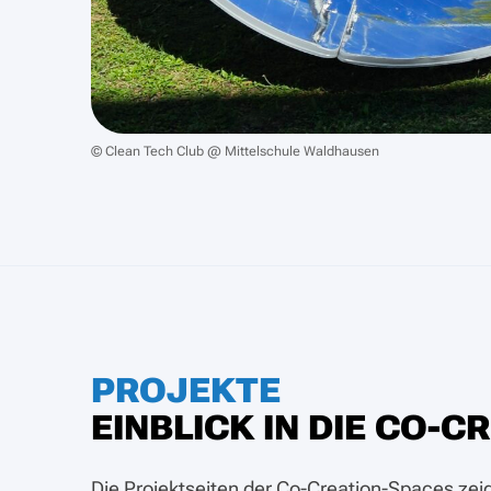
© Clean Tech Club @ Mittelschule Waldhausen
PROJEKTE
EINBLICK IN DIE CO-
Die Projektseiten der Co-Creation-Spaces zeig