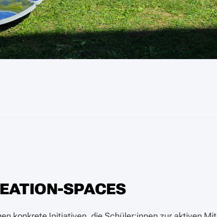
CREATION-SPACES
en konkrete Initiativen, die Schüler:innen zur aktiven M