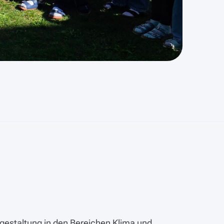
itgestaltung in den Bereichen Klima und