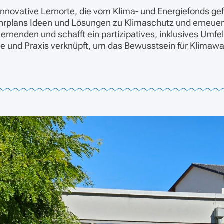
nnovative Lernorte, die vom Klima- und Energiefonds gefö
ehrplans Ideen und Lösungen zu Klimaschutz und erneue
 Lernenden und schafft ein partizipatives, inklusives Um
 und Praxis verknüpft, um das Bewusstsein für Klimawa