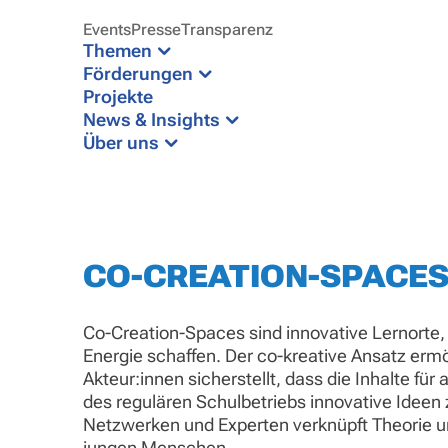
Events
Presse
Transparenz
Themen
Förderungen
Projekte
News & Insights
Über uns
CO-CREATION-SPACE
Co-Creation-Spaces sind innovative Lernorte, 
Energie schaffen. Der co-kreative Ansatz er
Akteur:innen sicherstellt, dass die Inhalte fü
des regulären Schulbetriebs innovative Ideen
Netzwerken und Experten verknüpft Theorie un
jungen Menschen.