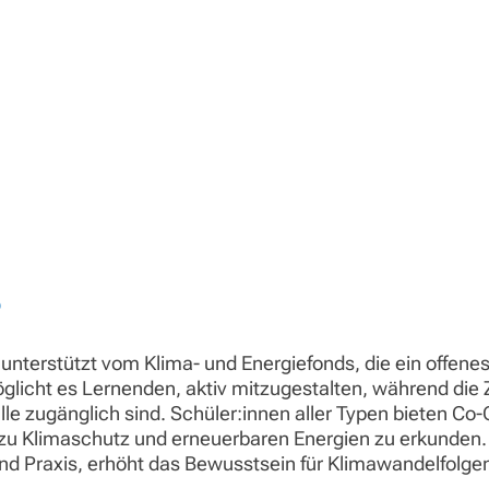
S
unterstützt vom Klima- und Energiefonds, die ein offenes
möglicht es Lernenden, aktiv mitzugestalten, während d
r alle zugänglich sind. Schüler:innen aller Typen bieten C
 zu Klimaschutz und erneuerbaren Energien zu erkunden.
d Praxis, erhöht das Bewusstsein für Klimawandelfolgen 