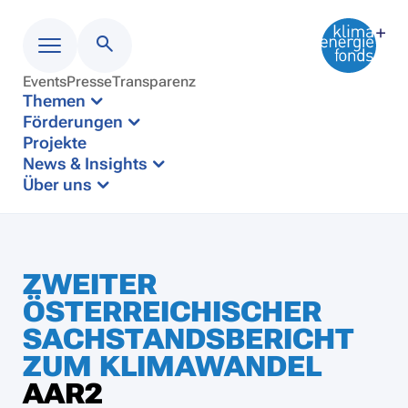
Events
Presse
Transparenz
Menü
Themen
Förderungen
Projekte
News & Insights
Über uns
ZWEITER
ÖSTERREICHISCHER
SACHSTANDSBERICHT
ZUM KLIMAWANDEL
AAR2