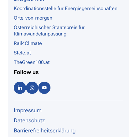
Koordinationsstelle für Energiegemeinschaften
Orte-von-morgen
Österreichischer Staatspreis für
Klimawandelanpassung
Rail4Climate
Stele.at
TheGreen100.at
Follow us
Linke
Instag
Youtu
dIn
ram
be
Impressum
Datenschutz
Barrierefreiheitserklärung