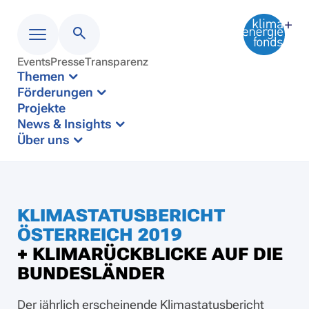
Events
Presse
Transparenz
Menü
Themen
Förderungen
Projekte
News & Insights
Über uns
KLIMASTATUSBERICHT
ÖSTERREICH 2019
+ KLIMARÜCKBLICKE AUF DIE
BUNDESLÄNDER
Der jährlich erscheinende Klimastatusbericht