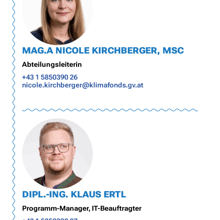
MAG.A NICOLE KIRCHBERGER, MSC
Abteilungsleiterin
+43 1 5850390 26
nicole.kirchberger@klimafonds.gv.at
DIPL.-ING. KLAUS ERTL
Programm-Manager, IT-Beauftragter