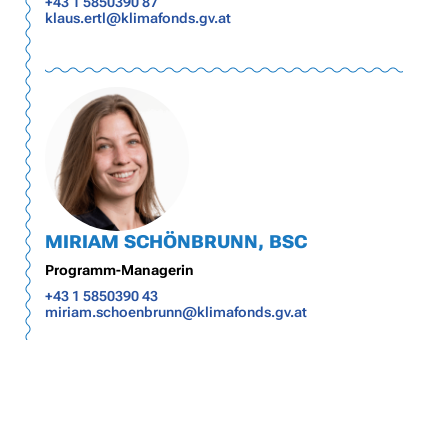
+43 1 5850390 87
klaus.ertl@klimafonds.gv.at
MIRIAM SCHÖNBRUNN, BSC
Programm-Managerin
+43 1 5850390 43
miriam.schoenbrunn@klimafonds.gv.at