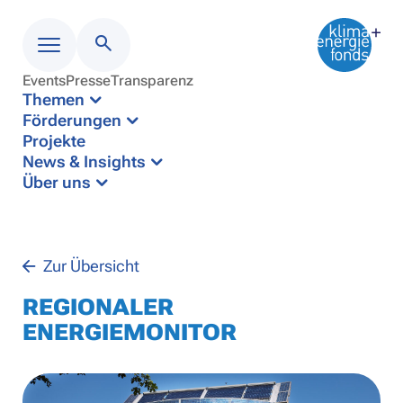
Events
Presse
Transparenz
Menü
Themen
Förderungen
Projekte
News & Insights
Über uns
Zur Übersicht
REGIONALER
ENERGIEMONITOR