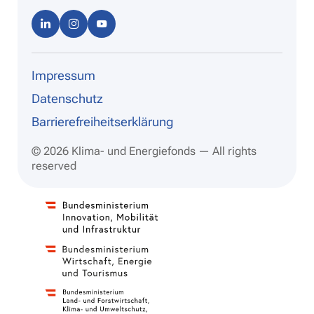
Linke
Instag
Youtu
dIn
ram
be
Impressum
Datenschutz
Barrierefreiheitserklärung
© 2026 Klima- und Energiefonds — All rights
reserved