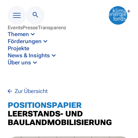
Events
Presse
Transparenz
Menü
Themen
Förderungen
Projekte
News & Insights
Über uns
Zur Übersicht
POSITIONSPAPIER
LEERSTANDS- UND
BAULANDMOBILISIERUNG