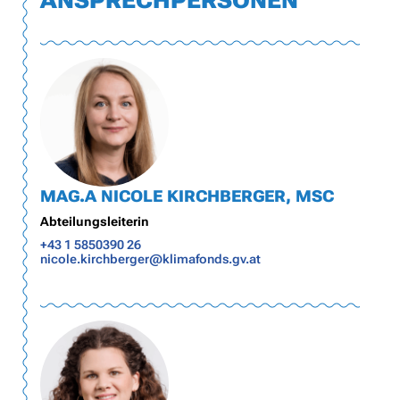
MAG.A NICOLE KIRCHBERGER, MSC
Abteilungsleiterin
+43 1 5850390 26
nicole.kirchberger@klimafonds.gv.at