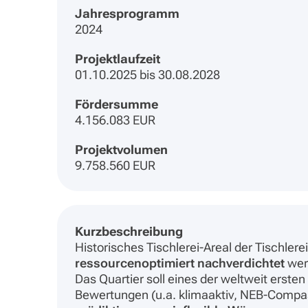
Jahresprogramm
2024
Projektlaufzeit
01.10.2025 bis 30.08.2028
Fördersumme
4.156.083 EUR
Projektvolumen
9.758.560 EUR
Kurzbeschreibung
Historisches Tischlerei-Areal der Tischler
ressourcenoptimiert nachverdichtet
wer
Das Quartier soll eines der weltweit ers
Bewertungen (u.a. klimaaktiv, NEB-Compa