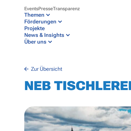
Events
Presse
Transparenz
Themen
Förderungen
Projekte
News & Insights
Über uns
Zur Übersicht
NEB TISCHLEREI