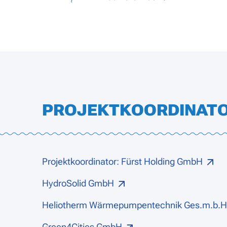
PROJEKTKOORDINATO
Projektkoordinator: Fürst Holding GmbH
HydroSolid GmbH
Heliotherm Wärmepumpentechnik Ges.m.b.H
Green4Cities GmbH