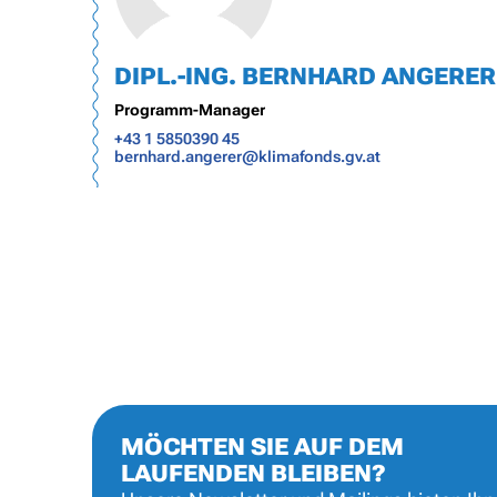
DIPL.-ING. BERNHARD ANGERER
Programm-Manager
+43 1 5850390 45
bernhard.angerer@klimafonds.gv.at
MÖCHTEN SIE AUF DEM
LAUFENDEN BLEIBEN?