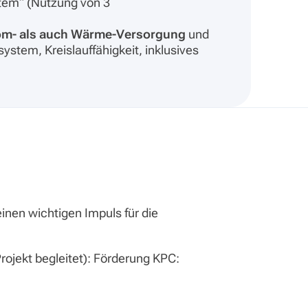
tem“ (Nutzung von 3
om- als auch Wärme-Versorgung
und
tem, Kreislauffähigkeit, inklusives
einen wichtigen Impuls für die
rojekt begleitet): Förderung KPC: