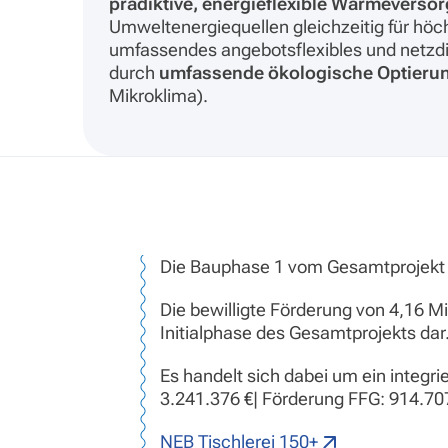
prädiktive, energieflexible Wärmeverso
Umweltenergiequellen gleichzeitig für höch
umfassendes angebotsflexibles und netzd
durch
umfassende ökologische Optieru
Mikroklima).
Die Bauphase 1 vom Gesamtprojekt i
Die bewilligte Förderung von 4,16 Mi
Initialphase des Gesamtprojekts dar
Es handelt sich dabei um ein integr
3.241.376 €| Förderung FFG: 914.70
NEB Tischlerei 150+