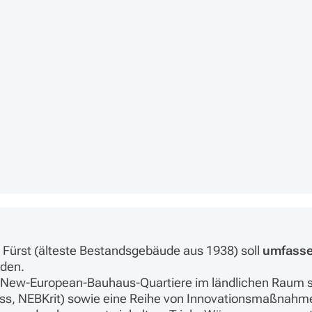
ei Fürst (älteste Bestandsgebäude aus 1938) soll
umfasse
den.
ten New-European-Bauhaus-Quartiere im ländlichen Raum s
ss, NEBKrit) sowie eine Reihe von Innovationsmaßnahm