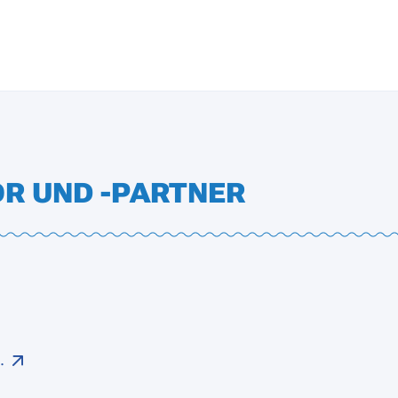
R UND -PARTNER
.