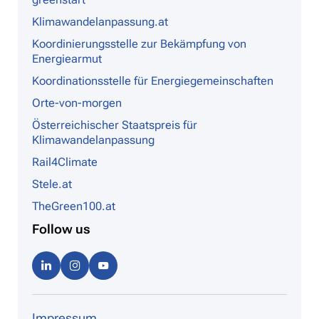
Klimawandelanpassung.at
Koordinierungsstelle zur Bekämpfung von
Energiearmut
Koordinationsstelle für Energiegemeinschaften
Orte-von-morgen
Österreichischer Staatspreis für
Klimawandelanpassung
Rail4Climate
Stele.at
TheGreen100.at
Follow us
Linke
Instag
Youtu
dIn
ram
be
Impressum