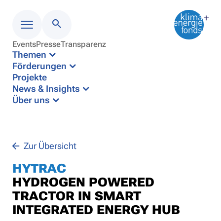
Events
Presse
Transparenz
Menü
Themen
Förderungen
Projekte
News & Insights
Über uns
Zur Übersicht
HYTRAC
HYDROGEN POWERED
TRACTOR IN SMART
INTEGRATED ENERGY HUB