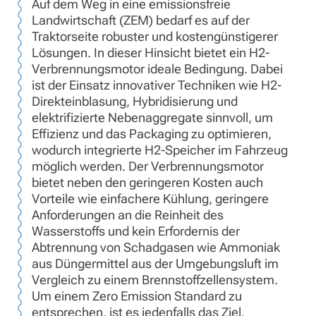
Auf dem Weg in eine emissionsfreie
Landwirtschaft (ZEM) bedarf es auf der
Traktorseite robuster und kostengünstigerer
Lösungen. In dieser Hinsicht bietet ein H2-
Verbrennungsmotor ideale Bedingung. Dabei
ist der Einsatz innovativer Techniken wie H2-
Direkteinblasung, Hybridisierung und
elektrifizierte Nebenaggregate sinnvoll, um
Effizienz und das Packaging zu optimieren,
wodurch integrierte H2-Speicher im Fahrzeug
möglich werden. Der Verbrennungsmotor
bietet neben den geringeren Kosten auch
Vorteile wie einfachere Kühlung, geringere
Anforderungen an die Reinheit des
Wasserstoffs und kein Erfordernis der
Abtrennung von Schadgasen wie Ammoniak
aus Düngermittel aus der Umgebungsluft im
Vergleich zu einem Brennstoffzellensystem.
Um einem Zero Emission Standard zu
entsprechen, ist es jedenfalls das Ziel,