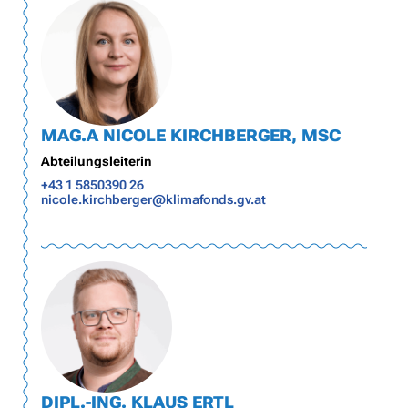
MAG.A NICOLE KIRCHBERGER, MSC
Abteilungsleiterin
+43 1 5850390 26
nicole.kirchberger@klimafonds.gv.at
DIPL.-ING. KLAUS ERTL