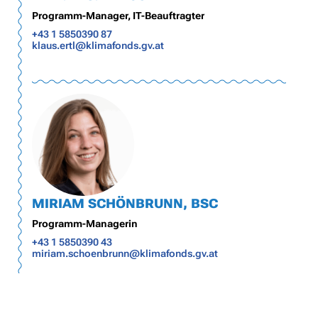
Programm-Manager, IT-Beauftragter
+43 1 5850390 87
klaus.ertl@klimafonds.gv.at
MIRIAM SCHÖNBRUNN, BSC
Programm-Managerin
+43 1 5850390 43
miriam.schoenbrunn@klimafonds.gv.at