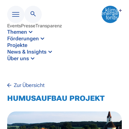
Events
Presse
Transparenz
Menü
Themen
Förderungen
Projekte
News & Insights
Über uns
Zur Übersicht
HUMUSAUFBAU PROJEKT