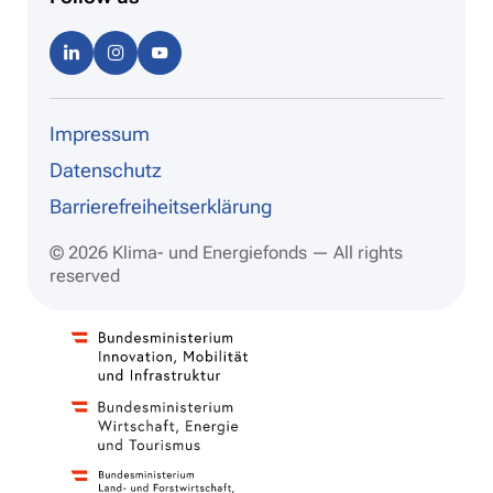
Linke
Instag
Youtu
dIn
ram
be
Impressum
Datenschutz
Barrierefreiheitserklärung
© 2026 Klima- und Energiefonds — All rights
reserved