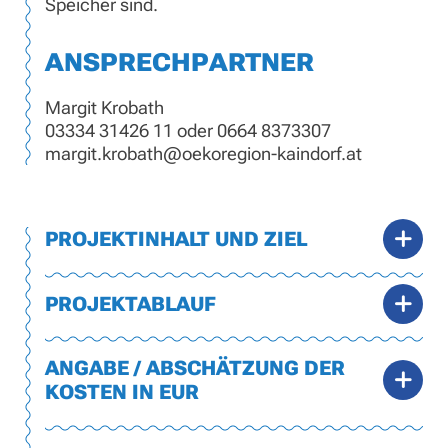
Speicher sind.
ANSPRECHPARTNER
Margit Krobath
03334 31426 11 oder 0664 8373307
margit.krobath@oekoregion-kaindorf.at
PROJEKTINHALT UND ZIEL
PROJEKTABLAUF
ANGABE / ABSCHÄTZUNG DER
KOSTEN IN EUR