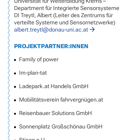
Universität für Weiterbildung Krems –
Department für Integrierte Sensorsysteme
DI Treytl, Albert (Leiter des Zentrums für
verteilte Systeme und Sensornetzwerke)
albert.treytl@donau-uni.ac.at
PROJEKTPARTNER:INNEN
Family of power
Im-plan-tat
Ladepark.at Handels GmbH
Mobilitätsverein fahrvergnügen.at
Reisenbauer Solutions GmbH
Sonnenplatz Großschönau GmbH
Sticon e.U.