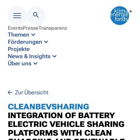
Events
Presse
Transparenz
Menü
Themen
Förderungen
Projekte
News & Insights
Über uns
Zur Übersicht
CLEANBEVSHARING
INTEGRATION OF BATTERY
ELECTRIC VEHICLE SHARING
PLATFORMS WITH CLEAN