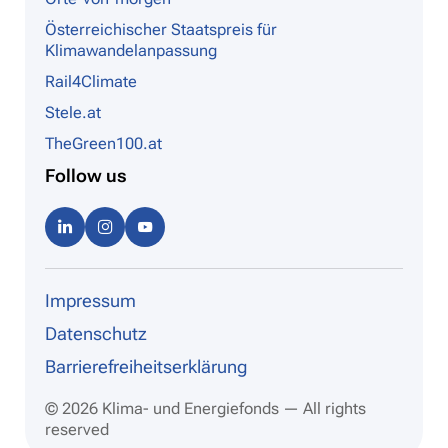
Österreichischer Staatspreis für
Klimawandelanpassung
Rail4Climate
Stele.at
TheGreen100.at
Follow us
Linke
Instag
Youtu
dIn
ram
be
Impressum
Datenschutz
Barrierefreiheitserklärung
© 2026 Klima- und Energiefonds — All rights
reserved