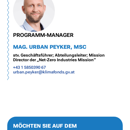
PROGRAMM-MANAGER
MAG. URBAN PEYKER, MSC
stv. Geschäftsführer; Abteilungsleiter; Mission
Director der „Net-Zero Industries Mission“
+43 1 5850390 67
urban.peyker@klimafonds.gv.at
MÖCHTEN SIE AUF DEM