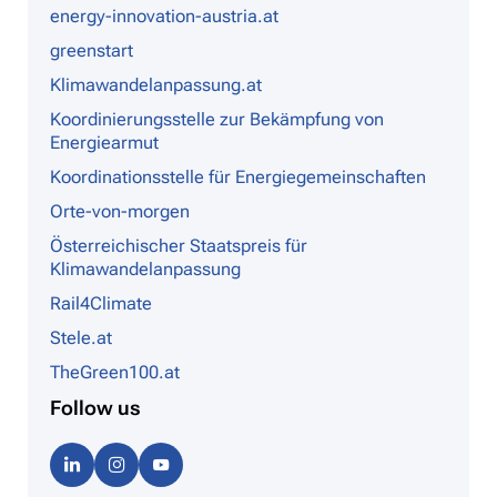
energy-innovation-austria.at
greenstart
Klimawandelanpassung.at
Koordinierungsstelle zur Bekämpfung von
Energiearmut
Koordinationsstelle für Energiegemeinschaften
Orte-von-morgen
Österreichischer Staatspreis für
Klimawandelanpassung
Rail4Climate
Stele.at
TheGreen100.at
Follow us
Linke
Instag
Youtu