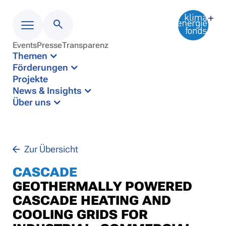
Events
Presse
Transparenz
Menü
Themen
Förderungen
Projekte
News & Insights
Über uns
Zur Übersicht
CASCADE
GEOTHERMALLY POWERED
CASCADE HEATING AND
COOLING GRIDS FOR