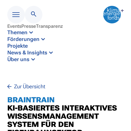
Events
Presse
Transparenz
Menü
Themen
Förderungen
Projekte
News & Insights
Über uns
Zur Übersicht
BRAINTRAIN
KI-BASIERTES INTERAKTIVES
WISSENSMANAGEMENT
SYSTEM FÜR DEN