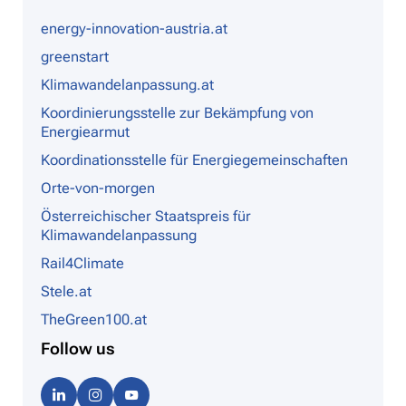
energy-innovation-austria.at
greenstart
Klimawandelanpassung.at
Koordinierungsstelle zur Bekämpfung von
Energiearmut
Koordinationsstelle für Energiegemeinschaften
Orte-von-morgen
Österreichischer Staatspreis für
Klimawandelanpassung
Rail4Climate
Stele.at
TheGreen100.at
Follow us
Linke
Instag
Youtu