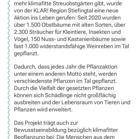
mehr klimafitte Streuobstgärten gibt, wurde
von der KLAR! Region Stiefingtal eine neue
Aktion ins Leben gerufen: Seit 2020 wurden
über 1.500 Obstbäume mit alten Sorten, über
2.300 Sträucher für Kleintiere, Insekten und
Vögel, 150 Nuss- und Kastanienbäume sowie
fast 1.000 widerstandsfähige Weinreben im Tal
gepflanzt.
Dadurch, dass jedes Jahr die Pflanzaktion
unter einem anderen Motto steht, werden
verschiedenste Pflanzen im Tal gepflanzt.
Durch die Vielfalt der gesetzten Pflanzen
können sich Schädlinge nicht großflächig
ausbreiten und der Lebensraum von Tieren und
Pflanzen wird erweitert.
Das Projekt trägt auch zur
Bewusstseinsbildung bezüglich klimafitter
Bepflanzung bei: Die Menschen aus dem