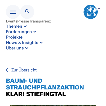
Events
Presse
Transparenz
Menü
Themen
Förderungen
Projekte
News & Insights
Über uns
Zur Übersicht
BAUM- UND
STRAUCHPFLANZAKTION
KLAR! STIEFINGTAL