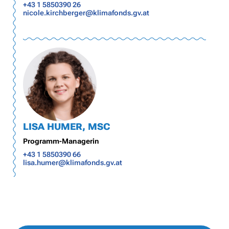
+43 1 5850390 26
nicole.kirchberger@klimafonds.gv.at
LISA HUMER, MSC
Programm-Managerin
+43 1 5850390 66
lisa.humer@klimafonds.gv.at