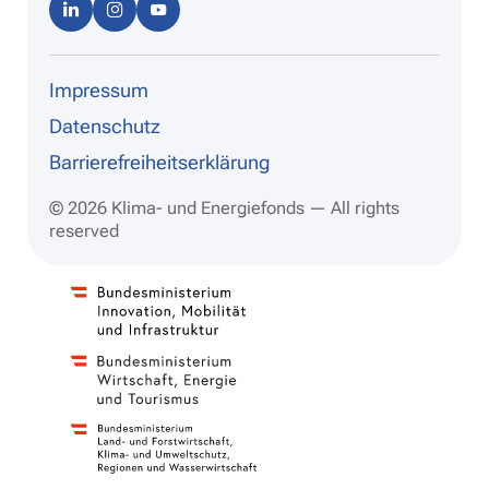
Linke
Instag
Youtu
dIn
ram
be
Impressum
Datenschutz
Barrierefreiheitserklärung
© 2026 Klima- und Energiefonds — All rights
reserved