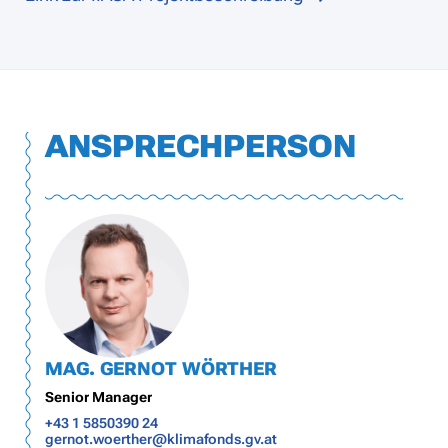
ANSPRECHPERSON
MAG. GERNOT WÖRTHER
Senior Manager
+43 1 5850390 24
gernot.woerther@klimafonds.gv.at