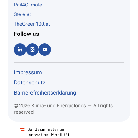
Rail4Climate
Stele.at
TheGreen100.at
Follow us
Linke
Instag
Youtu
dIn
ram
be
Impressum
Datenschutz
Barrierefreiheitserklärung
© 2026 Klima- und Energiefonds — All rights
reserved