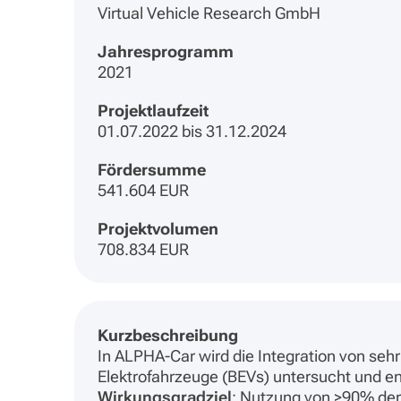
Virtual Vehicle Research GmbH
Jahresprogramm
2021
Projektlaufzeit
01.07.2022 bis 31.12.2024
Fördersumme
541.604 EUR
Projektvolumen
708.834 EUR
Kurzbeschreibung
In ALPHA-Car wird die Integration von se
Elektrofahrzeuge (BEVs) untersucht und en
Wirkungsgradziel
: Nutzung von >90% der