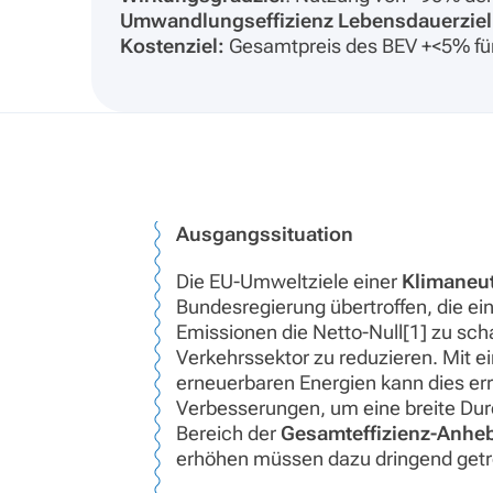
Umwandlungseffizienz Lebensdauerziel
Kostenziel:
Gesamtpreis des BEV +<5% für 
Ausgangssituation
Die EU-Umweltziele einer
Klimaneut
Bundesregierung übertroffen, die ein
Emissionen die Netto-Null[1] zu sch
Verkehrssektor zu reduzieren. Mit ei
erneuerbaren Energien kann dies er
Verbesserungen, um eine breite Dur
Bereich der
Gesamteffizienz-Anhe
erhöhen müssen dazu dringend getr