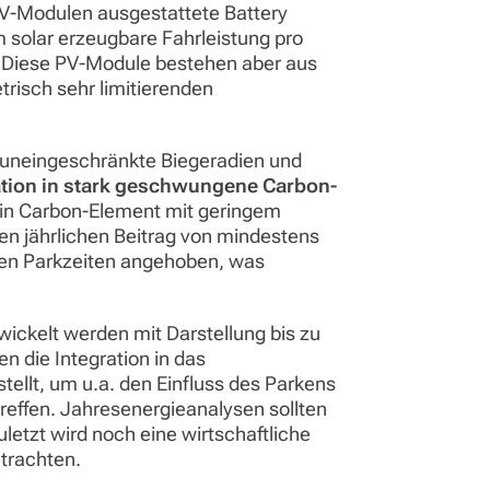
PV-Modulen ausgestattete Battery
 solar erzeugbare Fahrleistung pro
. Diese PV-Module bestehen aber aus
risch sehr limitierenden
 uneingeschränkte Biegeradien und
ation in stark geschwungene Carbon-
Ein Carbon-Element mit geringem
n jährlichen Beitrag von mindestens
ren Parkzeiten angehoben, was
twickelt werden mit Darstellung bis zu
n die Integration in das
llt, um u.a. den Einfluss des Parkens
reffen. Jahresenergieanalysen sollten
uletzt wird noch eine wirtschaftliche
trachten.