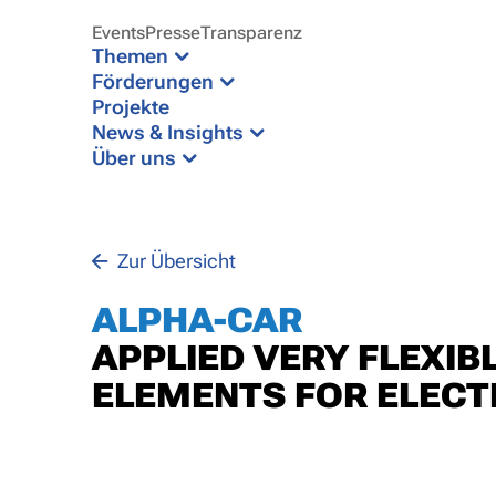
Events
Presse
Transparenz
Themen
Förderungen
Projekte
News & Insights
Über uns
Zur Übersicht
ALPHA-CAR
APPLIED VERY FLEXIB
ELEMENTS FOR ELECT