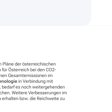
 Pläne der österreichischen
m für Österreich bei den CO2-
egenen Gesamtemissionen im
hnologie
in Verbindung mit
, bedarf es noch weitergehenden
lichen. Weitere Verbesserungen im
erhalten bzw. die Reichweite zu