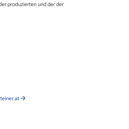
der produzierten und der der
einer.at