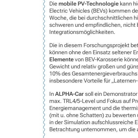
Die
mobile PV-Technologie
kann hi
Electric Vehicles (BEVs) kommen der
Woche, die bei durchschnittlichen 
schweren und empfindlichen, nicht b
Integrationsmöglichkeiten.
Die in diesem Forschungsprojekt be
können ohne den Einsatz seltener E
Elemente
von BEV-Karosserie könne
Gewicht und relativ großen und gün
10% des Gesamtenergieverbrauchs z
insbesondere Vorteile für „Laternen-
In
ALPHA-Car
soll ein Demonstrator 
max. TRL4/5-Level und Fokus auf Pro
Energiemanagement und die thermisc
(mit u. ohne Schatten) zu bewerten 
in der Simulation aufschlussreiche E
Betrachtung unternommen, um die an