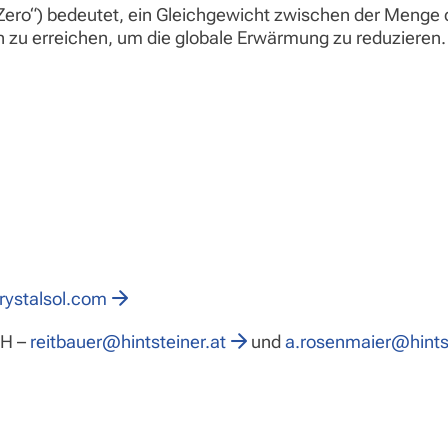
t Zero“) bedeutet, ein Gleichgewicht zwischen der Menge 
zu erreichen, um die globale Erwärmung zu reduzieren.
rystalsol.com
bH –
reitbauer@hintsteiner.at
und
a.rosenmaier@hintst