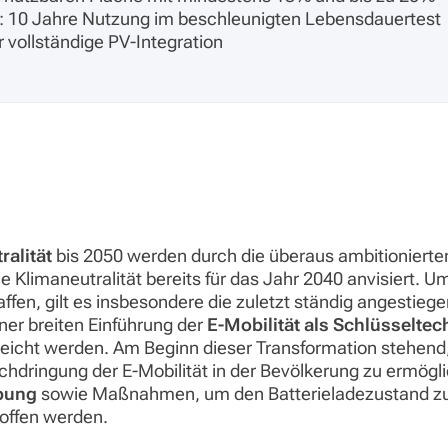
: 10 Jahre Nutzung im beschleunigten Lebensdauertest
vollständige PV-Integration
ralität
bis 2050 werden durch die überaus ambitionierten
e Klimaneutralität bereits für das Jahr 2040 anvisiert. U
affen, gilt es insbesondere die zuletzt ständig angesti
ner breiten Einführung der
E-Mobilität als Schlüsseltec
reicht werden. Am Beginn dieser Transformation stehend
chdringung der E-Mobilität in der Bevölkerung zu ermög
bung
sowie Maßnahmen, um den Batterieladezustand zu 
offen werden.