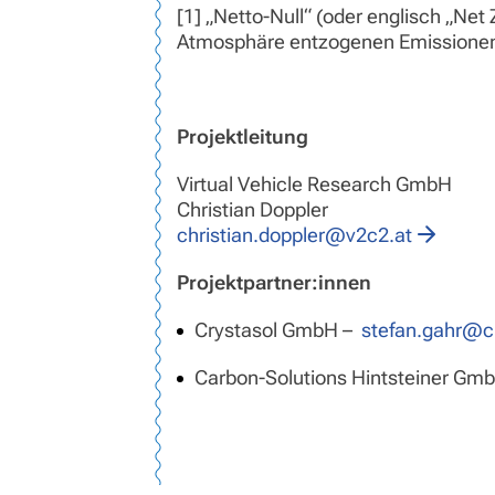
[1] „Netto-Null“ (oder englisch „Ne
Atmosphäre entzogenen Emissionen 
Projektleitung
Virtual Vehicle Research GmbH
Christian Doppler
christian.doppler@v2c2.at
Projektpartner:innen
Crystasol GmbH –
stefan.gahr@c
Carbon-Solutions Hintsteiner Gm