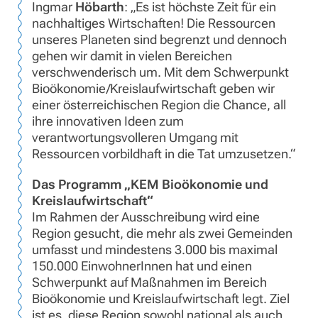
Ingmar
Höbarth
: „Es ist höchste Zeit für ein
nachhaltiges Wirtschaften! Die Ressourcen
unseres Planeten sind begrenzt und dennoch
gehen wir damit in vielen Bereichen
verschwenderisch um. Mit dem Schwerpunkt
Bioökonomie/Kreislaufwirtschaft geben wir
einer österreichischen Region die Chance, all
ihre innovativen Ideen zum
verantwortungsvolleren Umgang mit
Ressourcen vorbildhaft in die Tat umzusetzen.“
Das Programm „KEM Bioökonomie und
Kreislaufwirtschaft“
Im Rahmen der Ausschreibung wird eine
Region gesucht, die mehr als zwei Gemeinden
umfasst und mindestens 3.000 bis maximal
150.000 EinwohnerInnen hat und einen
Schwerpunkt auf Maßnahmen im Bereich
Bioökonomie und Kreislaufwirtschaft legt. Ziel
ist es, diese Region sowohl national als auch