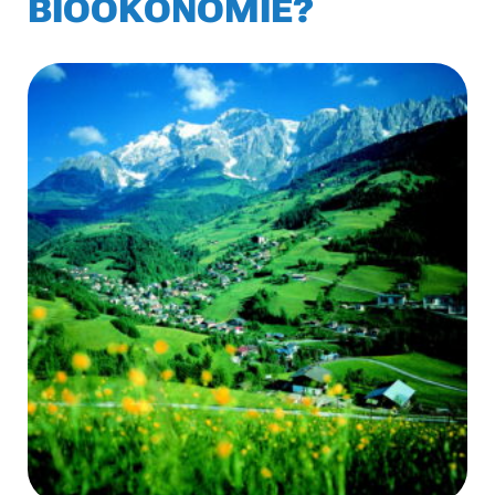
BIOÖKONOMIE?