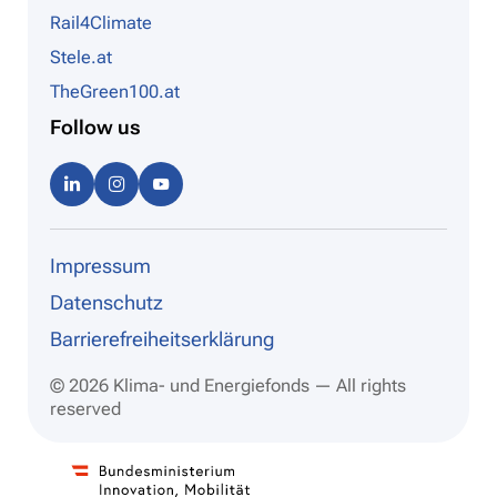
Rail4Climate
Stele.at
TheGreen100.at
Follow us
Linke
Instag
Youtu
dIn
ram
be
Impressum
Datenschutz
Barrierefreiheitserklärung
© 2026 Klima- und Energiefonds — All rights
reserved