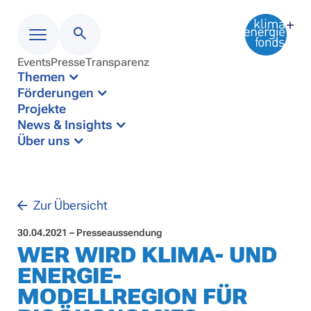
Events
Presse
Transparenz
Menü
Themen
Förderungen
Projekte
News & Insights
Über uns
Zur Übersicht
30.04.2021 – Presseaussendung
WER WIRD KLIMA- UND
ENERGIE-
MODELLREGION FÜR