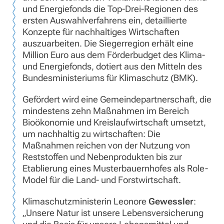
und Energiefonds die Top-Drei-Regionen des
ersten Auswahlverfahrens ein, detaillierte
Konzepte für nachhaltiges Wirtschaften
auszuarbeiten. Die Siegerregion erhält eine
Million Euro aus dem Förderbudget des Klima-
und Energiefonds, dotiert aus den Mitteln des
Bundesministeriums für Klimaschutz (BMK).
Gefördert wird eine Gemeindepartnerschaft, die
mindestens zehn Maßnahmen im Bereich
Bioökonomie und Kreislaufwirtschaft umsetzt,
um nachhaltig zu wirtschaften: Die
Maßnahmen reichen von der Nutzung von
Reststoffen und Nebenprodukten bis zur
Etablierung eines Musterbauernhofes als Role-
Model für die Land- und Forstwirtschaft.
Klimaschutzministerin Leonore
Gewessler
:
„Unsere Natur ist unsere Lebensversicherung