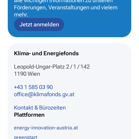
alle wichtigen Informationen zu unseren
Förderungen, Veranstaltungen und vielem
mehr.
Jetzt anmelden
Klima- und Energiefonds
Leopold-Ungar-Platz 2 / 1 / 142
1190 Wien
+43 1 585 03 90
office@klimafonds.gv.at
Kontakt & Bürozeiten
Plattformen
energy-innovation-austria.at
greenstart