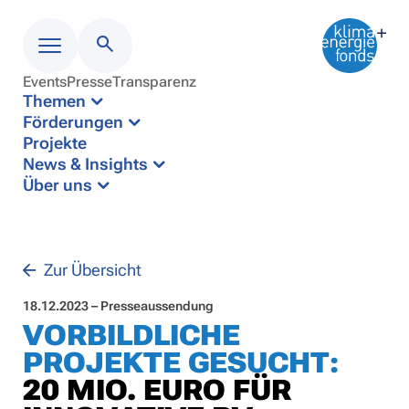
Events
Presse
Transparenz
Menü
Themen
Förderungen
Projekte
News & Insights
Über uns
Zur Übersicht
18.12.2023 – Presseaussendung
VORBILDLICHE
PROJEKTE GESUCHT:
20 MIO. EURO FÜR