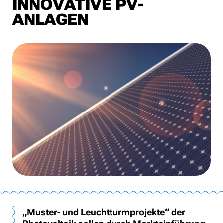
INNOVATIVE PV-
ANLAGEN
„Muster- und Leuchtturmprojekte“ der