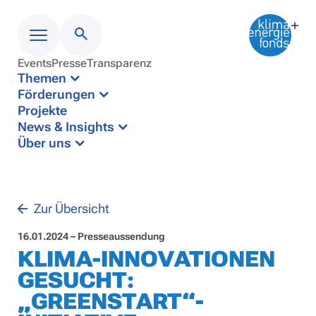
Events
Presse
Transparenz
Menü
Themen
Förderungen
Projekte
News & Insights
Über uns
Zur Übersicht
16.01.2024 – Presseaussendung
KLIMA-INNOVATIONEN
GESUCHT:
„GREENSTART“-