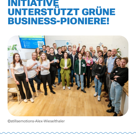
INITIATIVE
UNTERSTÜTZT GRÜNE
BUSINESS-PIONIERE!
©stillsemotions-Alex-Wieselthaler