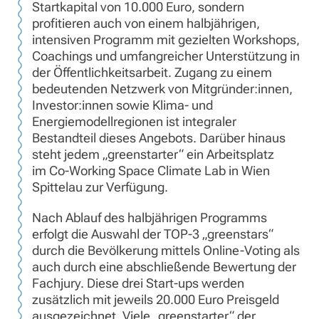
Startkapital von 10.000 Euro, sondern
profitieren auch von einem halbjährigen,
intensiven Programm mit gezielten Workshops,
Coachings und umfangreicher Unterstützung in
der Öffentlichkeitsarbeit. Zugang zu einem
bedeutenden Netzwerk von Mitgründer:innen,
Investor:innen sowie Klima- und
Energiemodellregionen ist integraler
Bestandteil dieses Angebots. Darüber hinaus
steht jedem „greenstarter“ ein Arbeitsplatz
im Co-Working Space Climate Lab in Wien
Spittelau zur Verfügung.
Nach Ablauf des halbjährigen Programms
erfolgt die Auswahl der TOP-3 „greenstars“
durch die Bevölkerung mittels Online-Voting als
auch durch eine abschließende Bewertung der
Fachjury. Diese drei Start-ups werden
zusätzlich mit jeweils 20.000 Euro Preisgeld
ausgezeichnet. Viele „greenstarter“ der