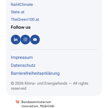
Rail4Climate
Stele.at
TheGreen100.at
Follow us
Linke
Instag
Youtu
dIn
ram
be
Impressum
Datenschutz
Barrierefreiheitserklärung
© 2026 Klima- und Energiefonds — All rights
reserved