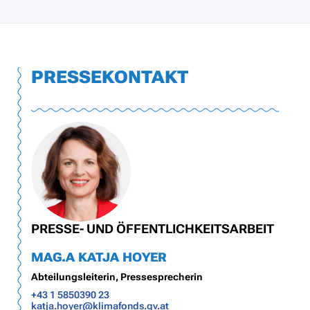
PRESSEKONTAKT
PRESSE- UND ÖFFENTLICHKEITSARBEIT
MAG.A KATJA HOYER
Abteilungsleiterin, Pressesprecherin
+43 1 5850390 23
katja.hoyer@klimafonds.gv.at