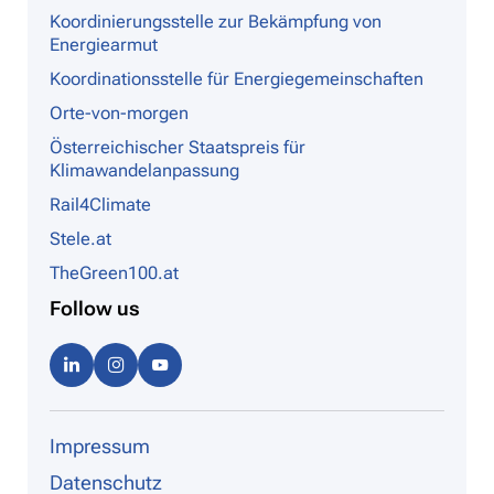
Koordinierungsstelle zur Bekämpfung von
Energiearmut
Koordinationsstelle für Energiegemeinschaften
Orte-von-morgen
Österreichischer Staatspreis für
Klimawandelanpassung
Rail4Climate
Stele.at
TheGreen100.at
Follow us
Linke
Instag
Youtu
dIn
ram
be
Impressum
Datenschutz