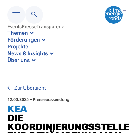
Events
Presse
Transparenz
Menü
Themen
Förderungen
Projekte
News & Insights
Über uns
Zur Übersicht
12.03.2025 – Presseaussendung
KEA
DIE
KOORDINIERUNGSSTELLE