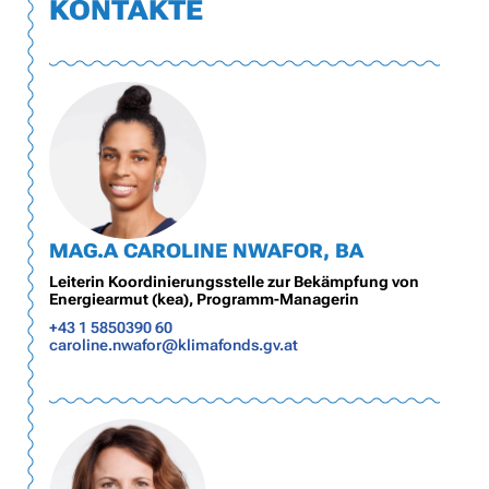
KONTAKTE
MAG.A CAROLINE NWAFOR, BA
Leiterin Koordinierungsstelle zur Bekämpfung von
Energiearmut (kea), Programm-Managerin
+43 1 5850390 60
caroline.nwafor@klimafonds.gv.at