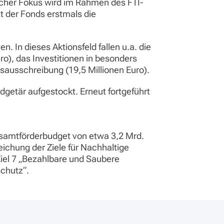
icher Fokus wird im Rahmen des FTI-
t der Fonds erstmals die
. In dieses Aktionsfeld fallen u.a. die
o), das Investitionen in besonders
sausschreibung (19,5 Millionen Euro).
etär aufgestockt. Erneut fortgeführt
Gesamtförderbudget von etwa 3,2 Mrd.
ichung der Ziele für Nachhaltige
iel 7 „Bezahlbare und Saubere
schutz“.