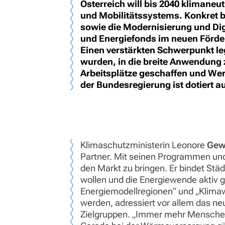
Österreich will bis 2040 klimane
und Mobilitätssystems. Konkret 
sowie die Modernisierung und Dig
und Energiefonds im neuen Förder
Einen verstärkten Schwerpunkt leg
wurden, in die breite Anwendung z
Arbeitsplätze geschaffen und Wer
der Bundesregierung ist dotiert 
Klimaschutzministerin Leonore
Gew
Partner. Mit seinen Programmen und I
den Markt zu bringen. Er bindet St
wollen und die Energiewende aktiv g
Energiemodellregionen“ und „Klimaw
werden, adressiert vor allem das n
Zielgruppen. „Immer mehr Menschen,