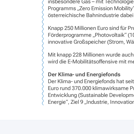
insbesondere Gas – mit Technologien
Programms „Zero Emission Mobility“ g
österreichische Bahnindustrie dabei 
Knapp 250 Millionen Euro sind für Pr
Förderprogramme „Photovoltaik“ (100
innovative Großspeicher (Strom, Wär
Mit knapp 228 Millionen wurde auch
wird die E-Mobilitätsoffensive mit m
Der Klima- und Energiefonds
Der Klima- und Energiefonds hat sei
Euro rund 370.000 klimawirksame Pro
Entwicklung (Sustainable Developme
Energie“, Ziel 9 „Industrie, Innova