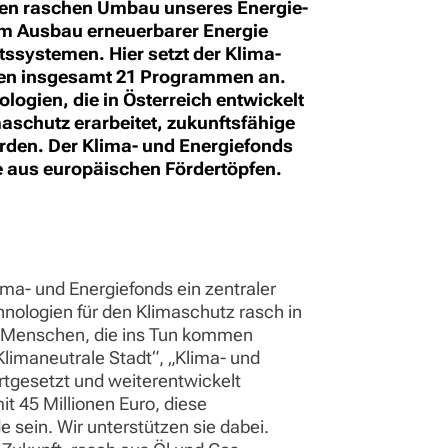
h den raschen Umbau unseres Energie-
im Ausbau erneuerbarer Energie
tssystemen. Hier setzt der Klima-
einen insgesamt 21 Programmen an.
logien, die in Österreich entwickelt
maschutz erarbeitet, zukunftsfähige
rden. Der Klima- und Energiefonds
e aus europäischen Fördertöpfen.
ima- und Energiefonds ein zentraler
hnologien für den Klimaschutz rasch in
ne Menschen, die ins Tun kommen
limaneutrale Stadt“, „Klima- und
tgesetzt und weiterentwickelt
 45 Millionen Euro, diese
sein. Wir unterstützen sie dabei.