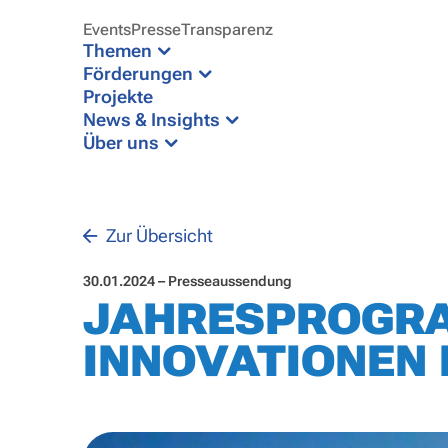
Events
Presse
Transparenz
Themen
Förderungen
Projekte
News & Insights
Über uns
Zur Übersicht
30.01.2024 – Presseaussendung
JAHRESPROGRA
INNOVATIONEN 