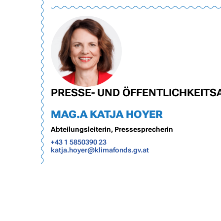
PRESSE- UND ÖFFENTLICHKEITS
MAG.A KATJA HOYER
Abteilungsleiterin, Pressesprecherin
+43 1 5850390 23
katja.hoyer@klimafonds.gv.at