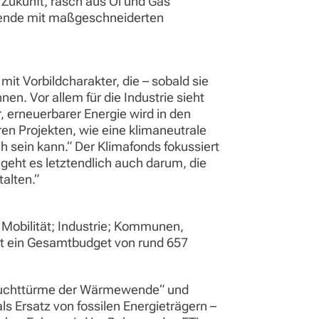
Zukunft, rasch aus Öl und Gas
ewende mit maßgeschneiderten
it Vorbildcharakter, die – sobald sie
n. Vor allem für die Industrie sieht
 erneuerbarer Energie wird in den
ren Projekten, wie eine klimaneutrale
h sein kann.“ Der Klimafonds fokussiert
geht es letztendlich auch darum, die
alten.“
Mobilität; Industrie; Kommunen,
t ein Gesamtbudget von rund 657
„Leuchttürme der Wärmewende“ und
s Ersatz von fossilen Energieträgern –