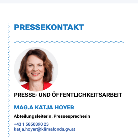
PRESSEKONTAKT
PRESSE- UND ÖFFENTLICHKEITSARBEIT
MAG.A KATJA HOYER
Abteilungsleiterin, Pressesprecherin
+43 1 5850390 23
katja.hoyer@klimafonds.gv.at