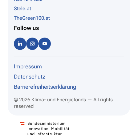
Stele.at
TheGreen100.at
Follow us
Linke
Instag
Youtu
dIn
ram
be
Impressum
Datenschutz
Barrierefreiheitserklärung
© 2026 Klima- und Energiefonds — All rights
reserved