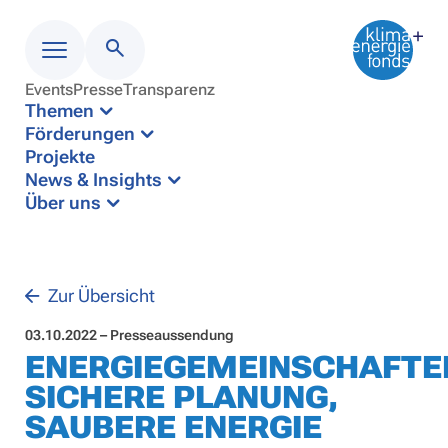
Events
Presse
Transparenz
Menü
Themen
Förderungen
Projekte
News & Insights
Über uns
Zur Übersicht
03.10.2022 – Presseaussendung
ENERGIEGEMEINSCHAFTE
SICHERE PLANUNG,
SAUBERE ENERGIE