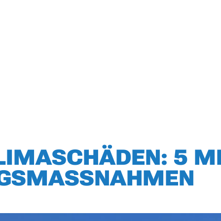
LIMASCHÄDEN: 5 M
NGSMASSNAHMEN