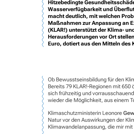
Hitzebedingte Gesundheitsschäde
Wasserverfügbarkeit und Überflut
macht deutlich, mit welchen Pro
Maßnahmen zur Anpassung an Ex
(KLAR!) unterstützt der Klima- un
Herausforderungen vor Ort stelle
Euro, dotiert aus den Mitteln de
Ob Bewusstseinsbildung für den Klim
Bereits 79 KLAR!-Regionen mit 650 
sich frühzeitig und vorrausschaue
wieder die Möglichkeit, aus einem 
Klimaschutzministerin Leonore
Gew
Natur vor den Auswirkungen der Kl
Klimawandelanpassung, die mir mit