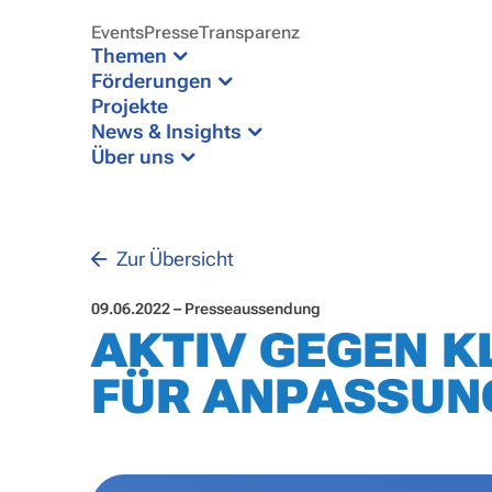
Events
Presse
Transparenz
Themen
Förderungen
Projekte
News & Insights
Über uns
Zur Übersicht
09.06.2022 – Presseaussendung
AKTIV GEGEN K
FÜR ANPASSU