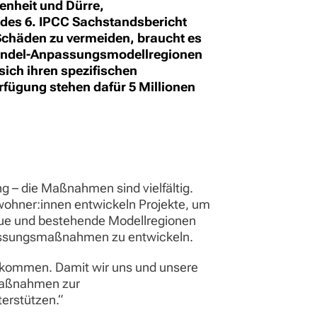
enheit und Dürre,
 des 6. IPCC Sachstandsbericht
Schäden zu vermeiden, braucht es
andel-Anpassungsmodellregionen
sich ihren spezifischen
rfügung stehen dafür 5 Millionen
g – die Maßnahmen sind vielfältig.
wohner:innen entwickeln Projekte, um
eue und bestehende Modellregionen
npassungsmaßnahmen zu entwickeln.
angekommen. Damit wir uns und unsere
 Maßnahmen zur
erstützen.“