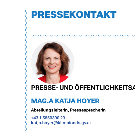
PRESSEKONTAKT
PRESSE- UND ÖFFENTLICHKEITS
MAG.A KATJA HOYER
Abteilungsleiterin, Pressesprecherin
+43 1 5850390 23
katja.hoyer@klimafonds.gv.at