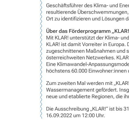
Geschäftsführer des Klima- und Ene
resultierende Überschwemmungen, Tr
Ort zu identifizieren und Lösungen 
Über das Förderprogramm „KLAR!
Mit KLAR! unterstützt der Klima- un
KLAR! ist damit Vorreiter in Europ
zugeschnittenen Maßnahmen und setz
österreichweiten Netzwerkes. KLAR!
Eine Klimawandel-Anpassungsmodell
höchstens 60.000 Einwohner:innen
Zum zweiten Mal werden mit „KLAR
Wassermanagement gefördert. Insges
neue und etablierte Regionen, die i
Die Ausschreibung „KLAR!“ ist bis 31
16.09.2022 um 12:00 Uhr.