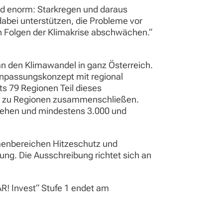
ind enorm: Starkregen und daraus
abei unterstützen, die Probleme vor
en Folgen der Klimakrise abschwächen.“
an den Klimawandel in ganz Österreich.
Anpassungskonzept mit regional
s 79 Regionen Teil dieses
ch zu Regionen zusammenschließen.
tehen und mindestens 3.000 und
enbereichen Hitzeschutz und
ng. Die Ausschreibung richtet sich an
AR! Invest“ Stufe 1 endet am