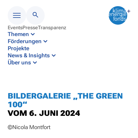
Events
Presse
Transparenz
Menü
Themen
Förderungen
Projekte
News & Insights
Über uns
BILDERGALERIE „THE GREEN
100“
VOM 6. JUNI 2024
©Nicola Montfort