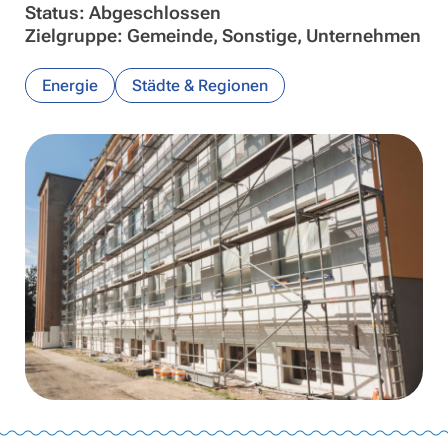
Status: Abgeschlossen
Zielgruppe: Gemeinde, Sonstige, Unternehmen
Energie
Städte & Regionen