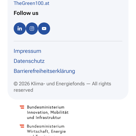
TheGreen100.at
Follow us
Linke
Instag
Youtu
dIn
ram
be
Impressum
Datenschutz
Barrierefreiheitserklärung
© 2026 Klima- und Energiefonds — All rights
reserved