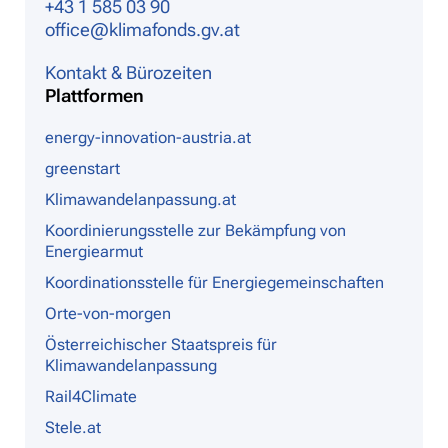
+43 1 585 03 90
office@klimafonds.gv.at
Kontakt & Bürozeiten
Plattformen
energy-innovation-austria.at
greenstart
Klimawandelanpassung.at
Koordinierungsstelle zur Bekämpfung von
Energiearmut
Koordinationsstelle für Energiegemeinschaften
Orte-von-morgen
Österreichischer Staatspreis für
Klimawandelanpassung
Rail4Climate
Stele.at