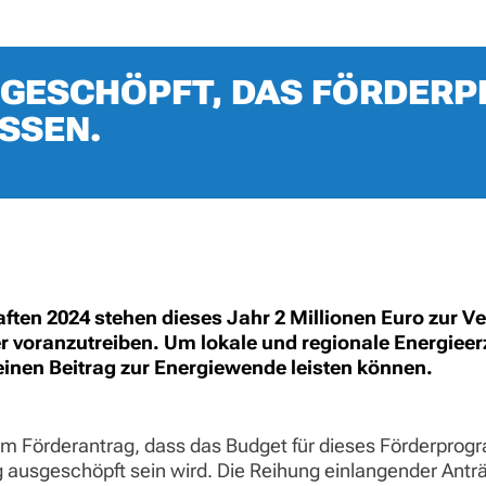
USGESCHÖPFT, DAS FÖRDE
SSEN.
en 2024 stehen dieses Jahr 2 Millionen Euro zur Ve
 voranzutreiben. Um lokale und regionale Energiee
e einen Beitrag zur Energiewende leisten können.
rem Förderantrag, dass das Budget für dieses Förderpr
g ausgeschöpft sein wird. Die Reihung einlangender Ant