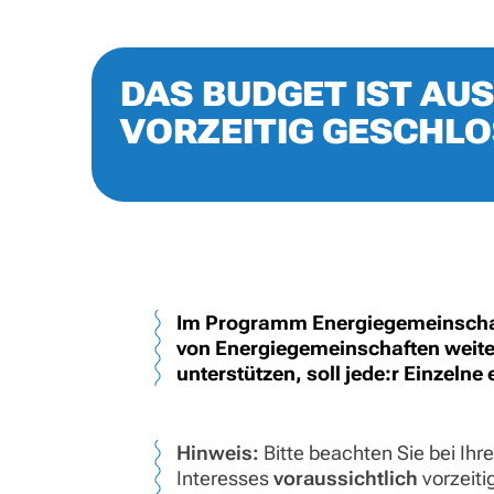
DAS BUDGET IST A
VORZEITIG GESCHLO
Im Programm Energiegemeinschaft
von Energiegemeinschaften weiter
unterstützen, soll jede:r Einzeln
Hinweis:
Bitte beachten Sie bei Ih
Interesses
voraussichtlich
vorzeiti