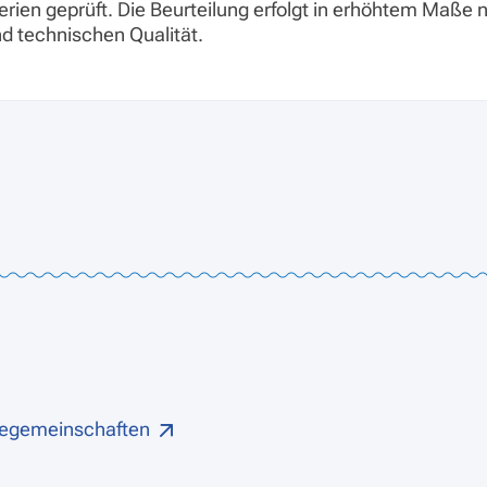
rien geprüft. Die Beurteilung erfolgt in erhöhtem Maße n
nd technischen Qualität.
rgiegemeinschaften