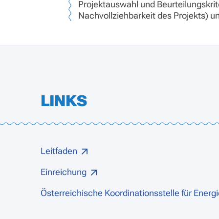
Projektauswahl und Beurteilungskrite
Nachvollziehbarkeit des Projekts) u
LINKS
Leitfaden
Einreichung
Österreichische Koordinationsstelle für Ene