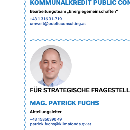
KOMMUNALKREDIT PUBLIC CO
Bearbeitungsteam „Energiegemeinschaften“
+43 1 316 31-719
umwelt@publicconsulting.at
FÜR STRATEGISCHE FRAGESTEL
MAG. PATRICK FUCHS
Abteilungsleiter
+43 15850390 49
patrick.fuchs@klimafonds.gv.at