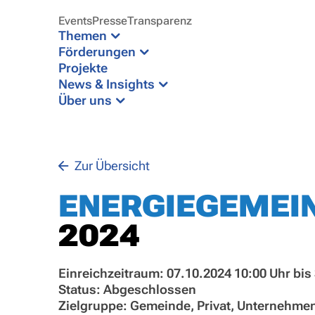
Events
Presse
Transparenz
Themen
Förderungen
Projekte
News & Insights
Über uns
Zur Übersicht
ENERGIEGEMEI
2024
Einreichzeitraum: 07.10.2024 10:00 Uhr bis
Status: Abgeschlossen
Zielgruppe: Gemeinde, Privat, Unternehme