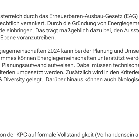
terreich durch das Erneuerbaren-Ausbau-Gesetz (EAG) un
echtlich verankert. Durch die Gründung von Energiegeme
nde einbringen. Das trägt maßgeblich dazu bei, den Auss
 Ebene voranzutreiben.
giegemeinschaften 2024 kann bei der Planung und Umse
ammes können Energiegemeinschaften unterstützt werde
n Planungsaufwand aufweisen. Dabei müssen technischen
iterien umgesetzt werden. Zusätzlich wird in den Kriteri
& Diversity gelegt. Darüber hinaus können auch ökologi
on der KPC auf formale Vollständigkeit (Vorhandensein al