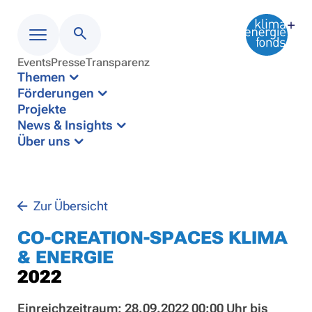
Events
Presse
Transparenz
Menü
Themen
Förderungen
Projekte
News & Insights
Über uns
Zur Übersicht
CO-CREATION-SPACES KLIMA
& ENERGIE
2022
Einreichzeitraum: 28.09.2022 00:00 Uhr bis