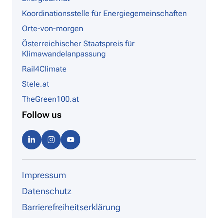
Koordinationsstelle für Energiegemeinschaften
Orte-von-morgen
Österreichischer Staatspreis für
Klimawandelanpassung
Rail4Climate
Stele.at
TheGreen100.at
Follow us
Linke
Instag
Youtu
dIn
ram
be
Impressum
Datenschutz
Barrierefreiheitserklärung