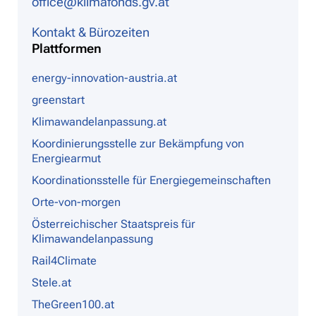
office@klimafonds.gv.at
Kontakt & Bürozeiten
Plattformen
energy-innovation-austria.at
greenstart
Klimawandelanpassung.at
Koordinierungsstelle zur Bekämpfung von
Energiearmut
Koordinationsstelle für Energiegemeinschaften
Orte-von-morgen
Österreichischer Staatspreis für
Klimawandelanpassung
Rail4Climate
Stele.at
TheGreen100.at