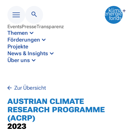
Events
Presse
Transparenz
Menü
Themen
Förderungen
Projekte
News & Insights
Über uns
Zur Übersicht
AUSTRIAN CLIMATE
RESEARCH PROGRAMME
(ACRP)
2023