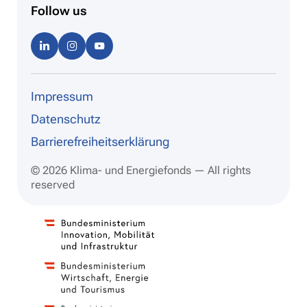
Follow us
Linke
Instag
Youtu
dIn
ram
be
Impressum
Datenschutz
Barrierefreiheitserklärung
© 2026 Klima- und Energiefonds — All rights
reserved